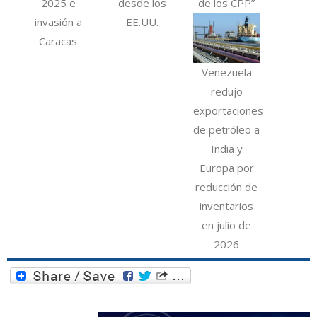
2025 e
desde los
de los CPP”
invasión a
EE.UU.
Caracas
Venezuela
redujo
exportaciones
de petróleo a
India y
Europa por
reducción de
inventarios
en julio de
2026