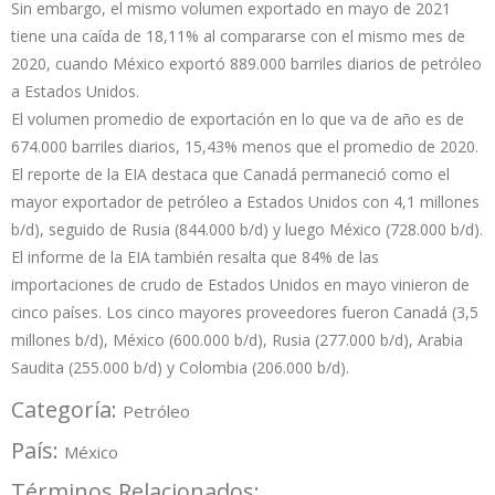
Sin embargo, el mismo volumen exportado en mayo de 2021
tiene una caída de 18,11% al compararse con el mismo mes de
2020, cuando México exportó 889.000 barriles diarios de petróleo
a Estados Unidos.
El volumen promedio de exportación en lo que va de año es de
674.000 barriles diarios, 15,43% menos que el promedio de 2020.
El reporte de la EIA destaca que Canadá permaneció como el
mayor exportador de petróleo a Estados Unidos con 4,1 millones
b/d), seguido de Rusia (844.000 b/d) y luego México (728.000 b/d).
El informe de la EIA también resalta que 84% de las
importaciones de crudo de Estados Unidos en mayo vinieron de
cinco países. Los cinco mayores proveedores fueron Canadá (3,5
millones b/d), México (600.000 b/d), Rusia (277.000 b/d), Arabia
Saudita (255.000 b/d) y Colombia (206.000 b/d).
Categoría:
Petróleo
País:
México
Términos Relacionados: