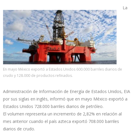
La
En mayo México exportó a Estados Unidos 600.000 barriles diarios de
crudo y 128.000 de productos refinados.
Administración de Información de Energía de Estados Unidos, EIA
por sus siglas en inglés, informó que en mayo México exportó a
Estados Unidos 728.000 barriles diarios de petróleo.
El volumen representa un incremento de 2,82% en relación al
mes anterior cuando el país azteca exportó 708.000 barriles
diarios de crudo.