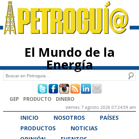
Pasar al
contenido
principal
El Mundo de la
Energía
Buscar
Formulario de búsqueda
GEP
PRODUCTO
DINERO
viernes 7 agosto 2026 07:24:59 am
INICIO
NOSOTROS
PAÍSES
PRODUCTOS
NOTICIAS