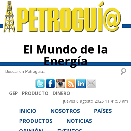
Pasar al
contenido
principal
El Mundo de la
Energía
Buscar
Formulario de búsqueda
GEP
PRODUCTO
DINERO
jueves 6 agosto 2026 11:41:50 am
INICIO
NOSOTROS
PAÍSES
PRODUCTOS
NOTICIAS