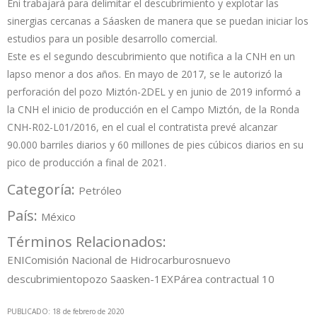
Eni trabajará para delimitar el descubrimiento y explotar las
sinergias cercanas a Sáasken de manera que se puedan iniciar los
estudios para un posible desarrollo comercial.
Este es el segundo descubrimiento que notifica a la CNH en un
lapso menor a dos años. En mayo de 2017, se le autorizó la
perforación del pozo Miztón-2DEL y en junio de 2019 informó a
la CNH el inicio de producción en el Campo Miztón, de la Ronda
CNH-R02-L01/2016, en el cual el contratista prevé alcanzar
90.000 barriles diarios y 60 millones de pies cúbicos diarios en su
pico de producción a final de 2021.
Categoría:
Petróleo
País:
México
Términos Relacionados:
ENI
Comisión Nacional de Hidrocarburos
nuevo
descubrimiento
pozo Saasken-1EXP
área contractual 10
PUBLICADO: 18 de febrero de 2020