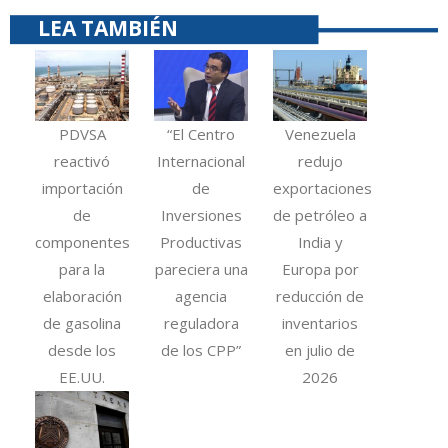
LEA TAMBIÉN
PDVSA
“El Centro
Venezuela
reactivó
Internacional
redujo
importación
de
exportaciones
de
Inversiones
de petróleo a
componentes
Productivas
India y
para la
pareciera una
Europa por
elaboración
agencia
reducción de
de gasolina
reguladora
inventarios
desde los
de los CPP”
en julio de
EE.UU.
2026