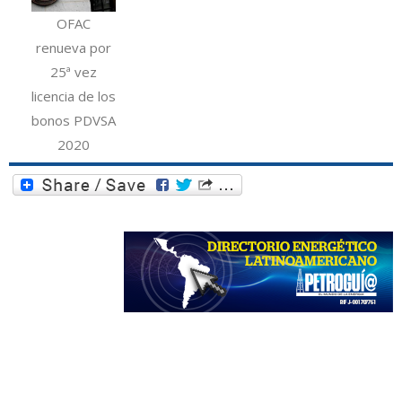
OFAC
renueva por
25ª vez
licencia de los
bonos PDVSA
2020