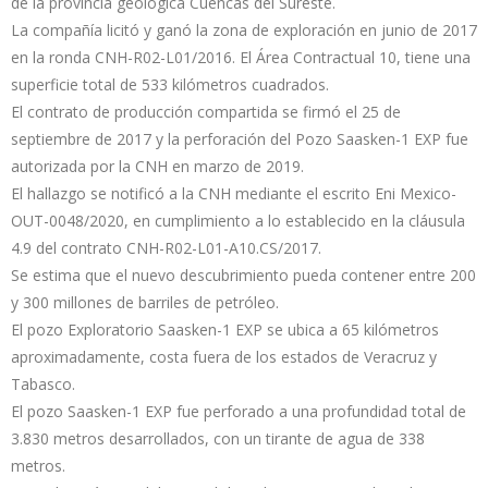
de la provincia geológica Cuencas del Sureste.
La compañía licitó y ganó la zona de exploración en junio de 2017
en la ronda CNH-R02-L01/2016. El Área Contractual 10, tiene una
superficie total de 533 kilómetros cuadrados.
El contrato de producción compartida se firmó el 25 de
septiembre de 2017 y la perforación del Pozo Saasken-1 EXP fue
autorizada por la CNH en marzo de 2019.
El hallazgo se notificó a la CNH mediante el escrito Eni Mexico-
OUT-0048/2020, en cumplimiento a lo establecido en la cláusula
4.9 del contrato CNH-R02-L01-A10.CS/2017.
Se estima que el nuevo descubrimiento pueda contener entre 200
y 300 millones de barriles de petróleo.
El pozo Exploratorio Saasken-1 EXP se ubica a 65 kilómetros
aproximadamente, costa fuera de los estados de Veracruz y
Tabasco.
El pozo Saasken-1 EXP fue perforado a una profundidad total de
3.830 metros desarrollados, con un tirante de agua de 338
metros.