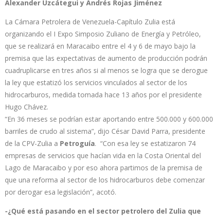
Alexander Uzcátegui y Andrés Rojas Jiménez
La Cámara Petrolera de Venezuela-Capítulo Zulia está
organizando el I Expo Simposio Zuliano de Energía y Petróleo,
que se realizará en Maracaibo entre el 4 y 6 de mayo bajo la
premisa que las expectativas de aumento de producción podrán
cuadruplicarse en tres años si al menos se logra que se derogue
la ley que estatizó los servicios vinculados al sector de los
hidrocarburos, medida tomada hace 13 años por el presidente
Hugo Chávez.
“En 36 meses se podrían estar aportando entre 500.000 y 600.000
barriles de crudo al sistema”, dijo César David Parra, presidente
de la CPV-Zulia a
Petroguía
. “Con esa ley se estatizaron 74
empresas de servicios que hacían vida en la Costa Oriental del
Lago de Maracaibo y por eso ahora partimos de la premisa de
que una reforma al sector de los hidrocarburos debe comenzar
por derogar esa legislación”, acotó.
-¿Qué está pasando en el sector petrolero del Zulia que