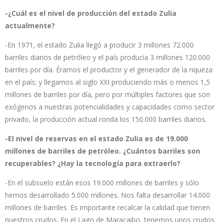
-¿Cuál es el nivel de producción del estado Zulia
actualmente?
-En 1971, el estado Zulia llegó a producir 3 millones 72.000
barriles diarios de petróleo y el país producía 3 millones 120.000
barriles por día. Éramos el productor y el generador de la riqueza
en el país; y llegamos al siglo XXI produciendo más o menos 1,5
millones de barriles por día, pero por múltiples factores que son
exógenos a nuestras potencialidades y capacidades como sector
privado, la producción actual ronda los 150.000 barriles diarios.
-El nivel de reservas en el estado Zulia es de 19.000
millones de barriles de petróleo. ¿Cuántos barriles son
recuperables? ¿Hay la tecnología para extraerlo?
-En el subsuelo están esos 19.000 millones de barriles y sólo
hemos desarrollado 5.000 millones. Nos falta desarrollar 14.000
millones de barriles. Es importante recalcar la calidad que tienen
nuestros crudos. En el Lago de Maracaibo, tenemos unos crudos