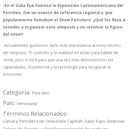
-En el Zulia fue famosa la Exposición Latinoamericana del
Petróleo, fue un evento de referencia regional y que
popularmente llamaban el Show Petrolero. ¿Qué los lleva a
ustedes a organizar este simposio y no retomar la figura
del show?
-Actualmente queremos darle más importancia al tema técnico
del simposio. El contexto y la realidad no están para hablar de
show, pero sí está para que una vez más demostremos las
capacidades, el potencial y la tecnología para recuperar la
economía.
Categoría:
Petróleo
País:
Venezuela
Términos Relacionados:
Cámara Petrolera de Venezuela Capítulo Zulia
I Expo Simposio
Zuliano de Energía y Petróleo
producción de crudo en