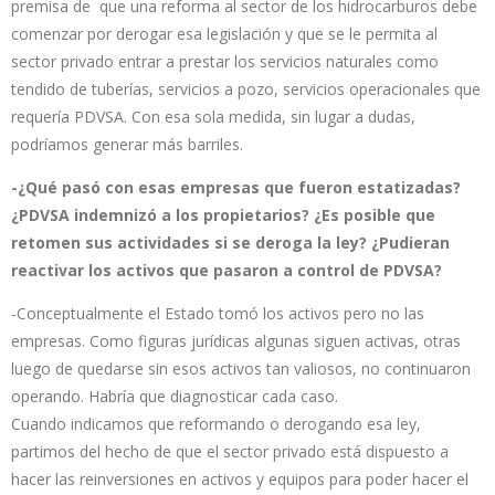
premisa de que una reforma al sector de los hidrocarburos debe
comenzar por derogar esa legislación y que se le permita al
sector privado entrar a prestar los servicios naturales como
tendido de tuberías, servicios a pozo, servicios operacionales que
requería PDVSA. Con esa sola medida, sin lugar a dudas,
podríamos generar más barriles.
-¿Qué pasó con esas empresas que fueron estatizadas?
¿PDVSA indemnizó a los propietarios? ¿Es posible que
retomen sus actividades si se deroga la ley? ¿Pudieran
reactivar los activos que pasaron a control de PDVSA?
-Conceptualmente el Estado tomó los activos pero no las
empresas. Como figuras jurídicas algunas siguen activas, otras
luego de quedarse sin esos activos tan valiosos, no continuaron
operando. Habría que diagnosticar cada caso.
Cuando indicamos que reformando o derogando esa ley,
partimos del hecho de que el sector privado está dispuesto a
hacer las reinversiones en activos y equipos para poder hacer el