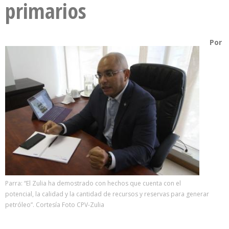
primarios
Por
Parra: “El Zulia ha demostrado con hechos que cuenta con el
potencial, la calidad y la cantidad de recursos y reservas para generar
petróleo”. Cortesía Foto CPV-Zulia