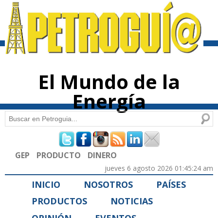
Pasar al
contenido
principal
El Mundo de la
Energía
Buscar
Formulario de búsqueda
GEP
PRODUCTO
DINERO
jueves 6 agosto 2026 01:45:24 am
INICIO
NOSOTROS
PAÍSES
PRODUCTOS
NOTICIAS