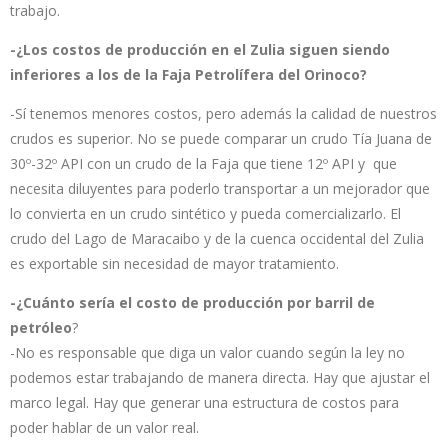
trabajo.
-¿Los costos de producción en el Zulia siguen siendo
inferiores a los de la Faja Petrolífera del Orinoco?
-Sí tenemos menores costos, pero además la calidad de nuestros
crudos es superior. No se puede comparar un crudo Tía Juana de
30º-32º API con un crudo de la Faja que tiene 12º API y que
necesita diluyentes para poderlo transportar a un mejorador que
lo convierta en un crudo sintético y pueda comercializarlo. El
crudo del Lago de Maracaibo y de la cuenca occidental del Zulia
es exportable sin necesidad de mayor tratamiento.
-¿Cuánto sería el costo de producción por barril de
petróleo
?
-No es responsable que diga un valor cuando según la ley no
podemos estar trabajando de manera directa. Hay que ajustar el
marco legal. Hay que generar una estructura de costos para
poder hablar de un valor real.