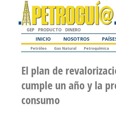
GEP
PRODUCTO
DINERO
INICIO
NOSOTROS
PAÍSE
Petróleo
Gas Natural
Petroquímica
El plan de revaloriza
cumple un año y la pr
consumo