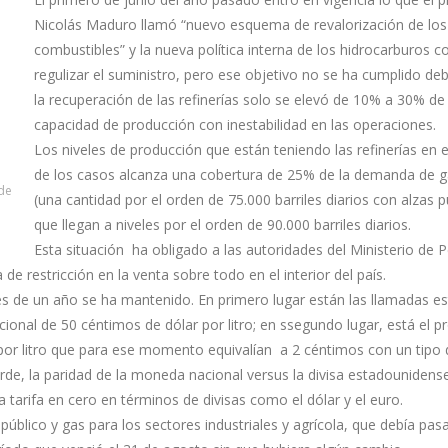
Nicolás Maduro llamó “nuevo esquema de revalorización de los
combustibles” y la nueva política interna de los hidrocarburos co
regulizar el suministro, pero ese objetivo no se ha cumplido de
la recuperación de las refinerías solo se elevó de 10% a 30% de
capacidad de producción con inestabilidad en las operaciones.
Los niveles de producción que están teniendo las refinerías en 
de los casos alcanza una cobertura de 25% de la demanda de g
 de
(una cantidad por el orden de 75.000 barriles diarios con alzas 
que llegan a niveles por el orden de 90.000 barriles diarios.
Esta situación ha obligado a las autoridades del Ministerio de P
e restricción en la venta sobre todo en el interior del país.
 de un año se ha mantenido. En primero lugar están las llamadas e
acional de 50 céntimos de dólar por litro; en ssegundo lugar, está el 
s por litro que para ese momento equivalían a 2 céntimos con un tipo
de, la paridad de la moneda nacional versus la divisa estadounidense
tarifa en cero en términos de divisas como el dólar y el euro.
 público y gas para los sectores industriales y agrícola, que debía pas