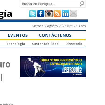
Buscar
gía
Formulario de
búsqueda
viernes 7 agosto 2026 02:12:13 am
EVENTOS
CONTÁCTENOS
Tecnología
Sustentabilidad
Directorio
uro
l
residente