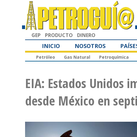
GEP
PRODUCTO
DINERO
INICIO
NOSOTROS
PAÍSE
Petróleo
Gas Natural
Petroquímica
EIA: Estados Unidos i
desde México en sep