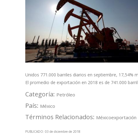
Unidos 771.000 barriles diarios en septiembre, 17,54%
El promedio de exportación en 2018 es de 741.000 barril
Categoría:
Petróleo
País:
México
Términos Relacionados:
México
exportación
PUBLICADO: 03 de diciembre de 2018