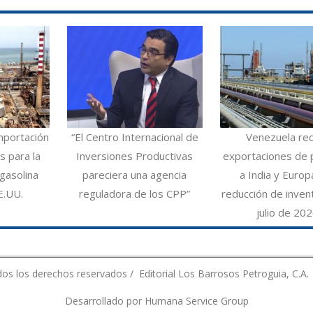
mportación
“El Centro Internacional de
Venezuela re
 para la
Inversiones Productivas
exportaciones de 
gasolina
pareciera una agencia
a India y Europ
E.UU.
reguladora de los CPP”
reducción de inven
julio de 20
os los derechos reservados / Editorial Los Barrosos Petroguia, C.A.
Desarrollado por Humana Service Group