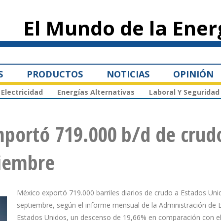
Pasar al
contenido
El Mundo de la Ener
principal
S
PRODUCTOS
NOTICIAS
OPINIÓN
Electricidad
Energías Alternativas
Laboral Y Seguridad
mportó 719.000 b/d de crud
tiembre
México exportó 719.000 barriles diarios de crudo a Estados Uni
septiembre, según el informe mensual de la Administración de 
Estados Unidos, un descenso de 19,66% en comparación con e