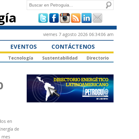
Buscar
gía
Formulario de
búsqueda
viernes 7 agosto 2026 06:34:06 am
EVENTOS
CONTÁCTENOS
Tecnología
Sustentabilidad
Directorio
o
dos en
Energía de
l mes