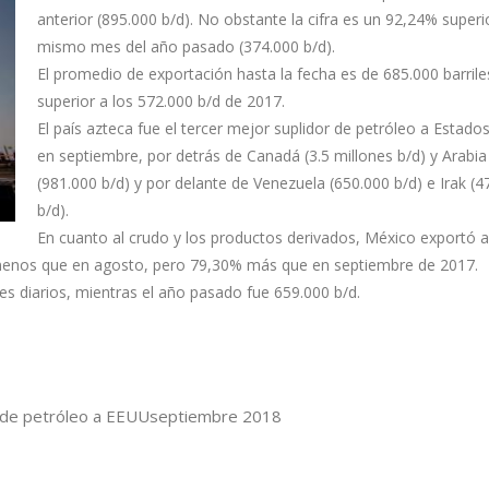
anterior (895.000 b/d). No obstante la cifra es un 92,24% superio
mismo mes del año pasado (374.000 b/d).
El promedio de exportación hasta la fecha es de 685.000 barriles
superior a los 572.000 b/d de 2017.
El país azteca fue el tercer mejor suplidor de petróleo a Estado
en septiembre, por detrás de Canadá (3.5 millones b/d) y Arabia
(981.000 b/d) y por delante de Venezuela (650.000 b/d) e Irak (4
b/d).
En cuanto al crudo y los productos derivados, México exportó 
 menos que en agosto, pero 79,30% más que en septiembre de 2017.
es diarios, mientras el año pasado fue 659.000 b/d.
 de petróleo a EEUU
septiembre 2018