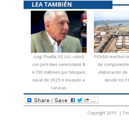
LEA TAMBIÉN
Luigi Pisella: EE.UU. cobró
PDVSA reactivó i
con petróleo venezolano $
de componentes
4.700 millones por bloqueo
elaboración de 
naval de 2025 e invasión a
desde los E
Caracas
Copyright 2019. | Tod