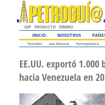
GEP
PRODUCTO
DINERO
INICIO
NOSOTROS
PAÍSE
Petróleo
Gas Natural
Petroquímica
EE.UU. exportó 1.000 b
hacia Venezuela en 2