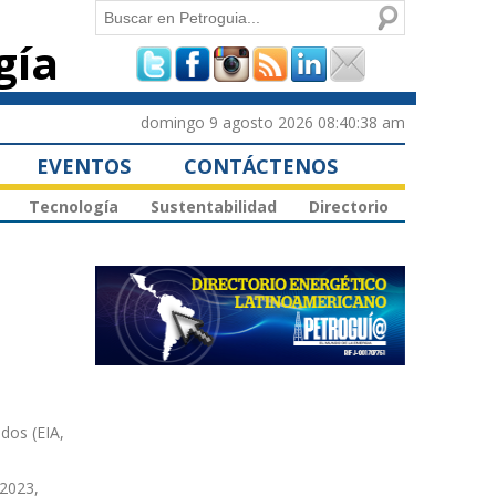
Buscar
gía
Formulario de
búsqueda
domingo 9 agosto 2026 08:40:38 am
EVENTOS
CONTÁCTENOS
Tecnología
Sustentabilidad
Directorio
dos (EIA,
 2023,