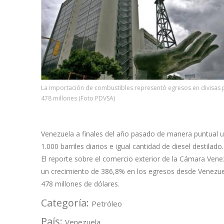
La importación de combustibles representó egresos en divisas 
478 millones (Foto PDVSA)
Venezuela a finales del año pasado de manera puntual 
1.000 barriles diarios e igual cantidad de diesel destilado.
El reporte sobre el comercio exterior de la Cámara Ve
un crecimiento de 386,8% en los egresos desde Venezuel
478 millones de dólares.
Categoría:
Petróleo
País:
Venezuela