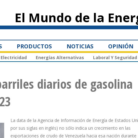
Pasar al
contenido
El Mundo de la Ener
principal
S
PRODUCTOS
NOTICIAS
OPINIÓN
Electricidad
Energías Alternativas
Laboral Y Seguridad
arriles diarios de gasolina
023
La data de la Agencia de Información de Energía de Estados Uni
por sus siglas en inglés) no sólo indica un crecimiento en las
exportaciones de crudo de Venezuela hacia esa nación durante