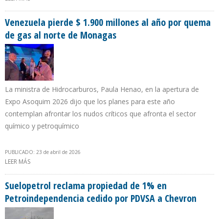
PEQUIVEN A DESCARTAR VENTA DE MONÓMEROS
Venezuela pierde $ 1.900 millones al año por quema
de gas al norte de Monagas
La ministra de Hidrocarburos, Paula Henao, en la apertura de
Expo Asoquim 2026 dijo que los planes para este año
contemplan afrontar los nudos críticos que afronta el sector
químico y petroquímico
PUBLICADO: 23 de abril de 2026
LEER MÁS
SOBRE VENEZUELA PIERDE $ 1.900 MILLONES AL AÑO POR QUEMA
DE GAS AL NORTE DE MONAGAS
Suelopetrol reclama propiedad de 1% en
Petroindependencia cedido por PDVSA a Chevron