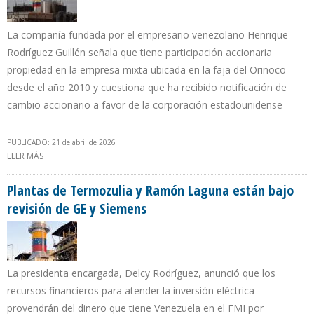
La compañía fundada por el empresario venezolano Henrique
Rodríguez Guillén señala que tiene participación accionaria
propiedad en la empresa mixta ubicada en la faja del Orinoco
desde el año 2010 y cuestiona que ha recibido notificación de
cambio accionario a favor de la corporación estadounidense
PUBLICADO: 21 de abril de 2026
LEER MÁS
SOBRE SUELOPETROL RECLAMA PROPIEDAD DE 1% EN
PETROINDEPENDENCIA CEDIDO POR PDVSA A CHEVRON
Plantas de Termozulia y Ramón Laguna están bajo
revisión de GE y Siemens
La presidenta encargada, Delcy Rodríguez, anunció que los
recursos financieros para atender la inversión eléctrica
provendrán del dinero que tiene Venezuela en el FMI por