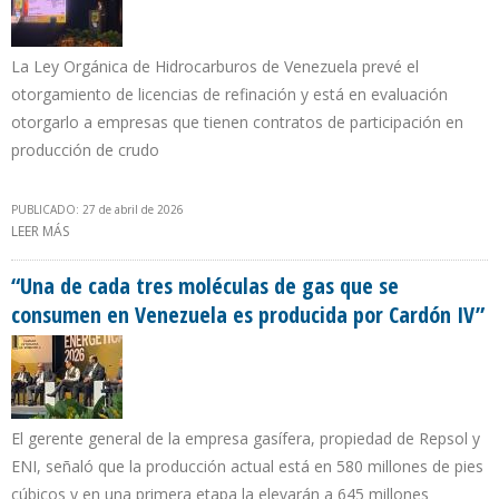
La Ley Orgánica de Hidrocarburos de Venezuela prevé el
otorgamiento de licencias de refinación y está en evaluación
otorgarlo a empresas que tienen contratos de participación en
producción de crudo
PUBLICADO: 27 de abril de 2026
LEER MÁS
SOBRE LOS CPP BRILLARON EN EL FORO DE LA CÁMARA
PETROLERA: SE EXTENDERÁN A REFINERÍAS Y PLANTAS ELÉCTRICAS
“Una de cada tres moléculas de gas que se
consumen en Venezuela es producida por Cardón IV”
El gerente general de la empresa gasífera, propiedad de Repsol y
ENI, señaló que la producción actual está en 580 millones de pies
cúbicos y en una primera etapa la elevarán a 645 millones