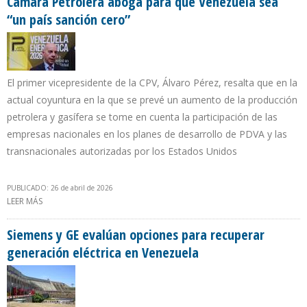
Cámara Petrolera aboga para que Venezuela sea
“un país sanción cero”
El primer vicepresidente de la CPV, Álvaro Pérez, resalta que en la
actual coyuntura en la que se prevé un aumento de la producción
petrolera y gasífera se tome en cuenta la participación de las
empresas nacionales en los planes de desarrollo de PDVA y las
transnacionales autorizadas por los Estados Unidos
PUBLICADO: 26 de abril de 2026
LEER MÁS
SOBRE CÁMARA PETROLERA ABOGA PARA QUE VENEZUELA SEA
“UN PAÍS SANCIÓN CERO”
Siemens y GE evalúan opciones para recuperar
generación eléctrica en Venezuela