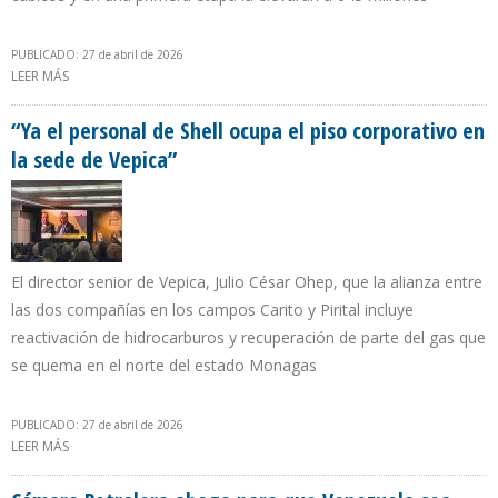
PUBLICADO: 27 de abril de 2026
LEER MÁS
SOBRE “UNA DE CADA TRES MOLÉCULAS DE GAS QUE SE
CONSUMEN EN VENEZUELA ES PRODUCIDA POR CARDÓN IV”
“Ya el personal de Shell ocupa el piso corporativo en
la sede de Vepica”
El director senior de Vepica, Julio César Ohep, que la alianza entre
las dos compañías en los campos Carito y Pirital incluye
reactivación de hidrocarburos y recuperación de parte del gas que
se quema en el norte del estado Monagas
PUBLICADO: 27 de abril de 2026
LEER MÁS
SOBRE “YA EL PERSONAL DE SHELL OCUPA EL PISO CORPORATIVO
EN LA SEDE DE VEPICA”