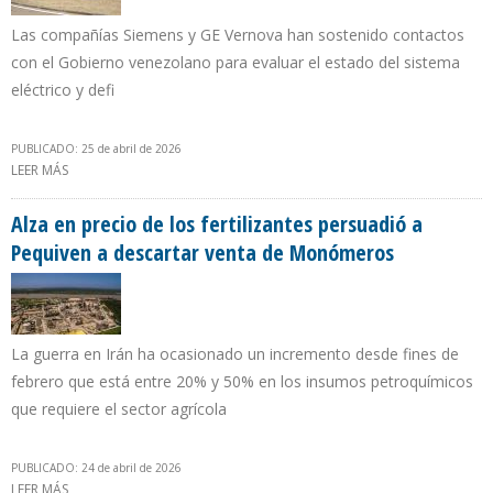
Las compañías Siemens y GE Vernova han sostenido contactos
con el Gobierno venezolano para evaluar el estado del sistema
eléctrico y defi
PUBLICADO: 25 de abril de 2026
LEER MÁS
SOBRE SIEMENS Y GE EVALÚAN OPCIONES PARA RECUPERAR
GENERACIÓN ELÉCTRICA EN VENEZUELA
Alza en precio de los fertilizantes persuadió a
Pequiven a descartar venta de Monómeros
La guerra en Irán ha ocasionado un incremento desde fines de
febrero que está entre 20% y 50% en los insumos petroquímicos
que requiere el sector agrícola
PUBLICADO: 24 de abril de 2026
LEER MÁS
SOBRE ALZA EN PRECIO DE LOS FERTILIZANTES PERSUADIÓ A