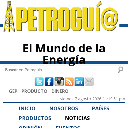
Pasar al
contenido
principal
El Mundo de la
Energía
Buscar
Formulario de búsqueda
GEP
PRODUCTO
DINERO
viernes 7 agosto 2026 11:19:51 pm
INICIO
NOSOTROS
PAÍSES
PRODUCTOS
NOTICIAS