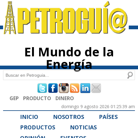
Pasar al
contenido
principal
El Mundo de la
Energía
Buscar
Formulario de búsqueda
GEP
PRODUCTO
DINERO
domingo 9 agosto 2026 01:25:39 am
INICIO
NOSOTROS
PAÍSES
PRODUCTOS
NOTICIAS