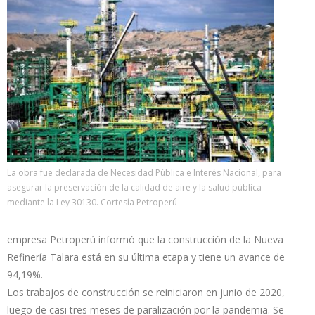
La obra fue declarada de Necesidad Pública e Interés Nacional, para
asegurar la preservación de la calidad de aire y la salud pública
mediante la Ley 30130. Cortesía Petroperú
empresa Petroperú informó que la construcción de la Nueva
Refinería Talara está en su última etapa y tiene un avance de
94,19%.
Los trabajos de construcción se reiniciaron en junio de 2020,
luego de casi tres meses de paralización por la pandemia. Se