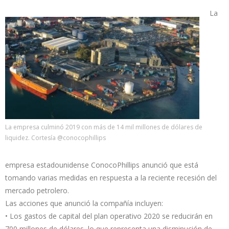
La
La empresa culminó 2019 con más de 14 mil millones de dólares de
liquidez. Cortesía @conocophillips
empresa estadounidense ConocoPhillips anunció que está
tomando varias medidas en respuesta a la reciente recesión del
mercado petrolero.
Las acciones que anunció la compañía incluyen:
• Los gastos de capital del plan operativo 2020 se reducirán en
700 millones de dólares, lo que representa una disminución de