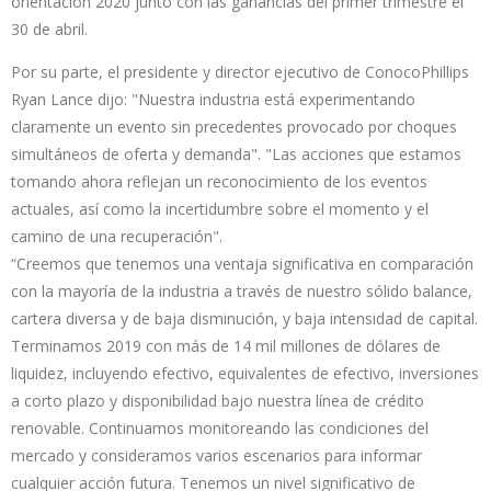
orientación 2020 junto con las ganancias del primer trimestre el
30 de abril.
Por su parte, el presidente y director ejecutivo de ConocoPhillips
Ryan Lance dijo: "Nuestra industria está experimentando
claramente un evento sin precedentes provocado por choques
simultáneos de oferta y demanda". "Las acciones que estamos
tomando ahora reflejan un reconocimiento de los eventos
actuales, así como la incertidumbre sobre el momento y el
camino de una recuperación".
“Creemos que tenemos una ventaja significativa en comparación
con la mayoría de la industria a través de nuestro sólido balance,
cartera diversa y de baja disminución, y baja intensidad de capital.
Terminamos 2019 con más de 14 mil millones de dólares de
liquidez, incluyendo efectivo, equivalentes de efectivo, inversiones
a corto plazo y disponibilidad bajo nuestra línea de crédito
renovable. Continuamos monitoreando las condiciones del
mercado y consideramos varios escenarios para informar
cualquier acción futura. Tenemos un nivel significativo de