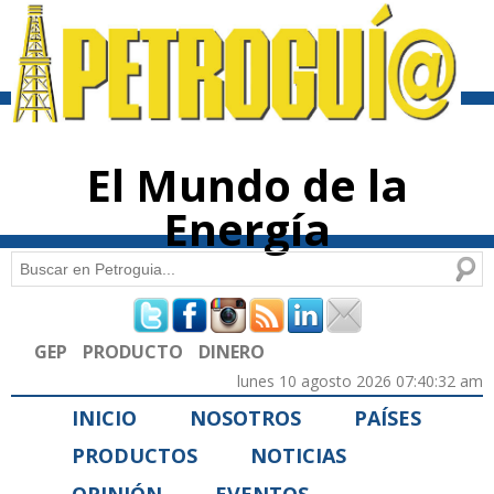
Pasar al
contenido
principal
El Mundo de la
Energía
Buscar
Formulario de búsqueda
GEP
PRODUCTO
DINERO
lunes 10 agosto 2026 07:40:32 am
INICIO
NOSOTROS
PAÍSES
PRODUCTOS
NOTICIAS