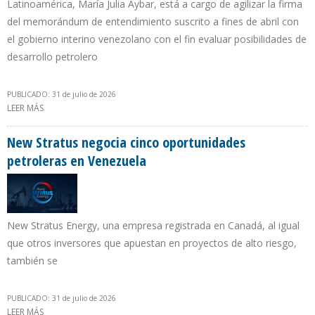
Latinoamérica, María Julia Aybar, está a cargo de agilizar la firma
del memorándum de entendimiento suscrito a fines de abril con
el gobierno interino venezolano con el fin evaluar posibilidades de
desarrollo petrolero
PUBLICADO: 31 de julio de 2026
LEER MÁS
SOBRE HUNT OIL, LA DINASTÍA PETROLERA DE DALLAS, CONFIRMA
SU ENTRADA A VENEZUELA
New Stratus negocia cinco oportunidades
petroleras en Venezuela
New Stratus Energy, una empresa registrada en Canadá, al igual
que otros inversores que apuestan en proyectos de alto riesgo,
también se
PUBLICADO: 31 de julio de 2026
LEER MÁS
SOBRE NEW STRATUS NEGOCIA CINCO OPORTUNIDADES