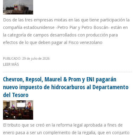
Dos de las tres empresas mixtas en las que tiene participación la
compañía estadounidense -Petro Piar y Petro Boscán- están en
la categoría de campos desarrollados con producción para
efectos de lo que deben pagar al Fisco venezolano
PUBLICADO: 29 de julio de 2026
LEER MÁS
SOBRE CHEVRON APUNTA A PAGAR 35% POR REGALÍA MÁS
IMPUESTO INTEGRADO EN VENEZUELA
Chevron, Repsol, Maurel & Prom y ENI pagarán
nuevo impuesto de hidrocarburos al Departamento
del Tesoro
El tributo que se creó en la reforma legal aprobada a fines de
enero pasa a ser un complemento de la regalía, que en conjunto