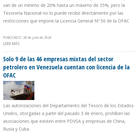
van de un mínimo de 20% hasta un máximo de 35%, pero la
Tesorería Nacional no lo puede recibir directamente por las
restricciones que impone la Licencia General Nº 50 de la OFAC
PUBLICADO: 28 de julio de 2026
LEER MÁS
SOBRE CHEVRON, REPSOL, MAUREL & PROM Y ENI PAGARÁN
NUEVO IMPUESTO DE HIDROCARBUROS AL DEPARTAMENTO DEL
TESORO
Solo 9 de las 46 empresas mixtas del sector
petrolero en Venezuela cuentan con licencia de la
OFAC
Las autorizaciones del Departamento del Tesoro de los Estados
Unidos, otorgadas a partir del pasado 3 de enero, prohíben las
asociaciones que existen entre PDVSA y empresas de China,
Rusia y Cuba