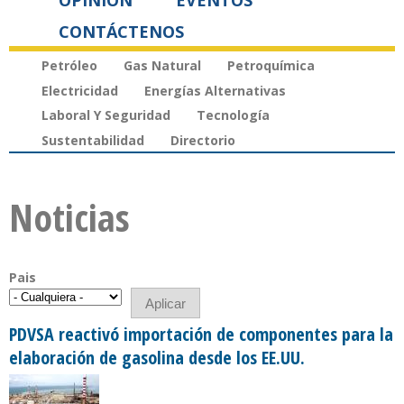
OPINIÓN
EVENTOS
CONTÁCTENOS
Petróleo
Gas Natural
Petroquímica
Electricidad
Energías Alternativas
Laboral Y Seguridad
Tecnología
Sustentabilidad
Directorio
Noticias
Pais
PDVSA reactivó importación de componentes para la
elaboración de gasolina desde los EE.UU.