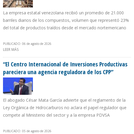
La empresa estatal venezolana recibió un promedio de 21.000
barriles diarios de los compuestos, volumen que representó 23%
del total de productos traídos desde el mercado nortemericano
PUBLICADO: 06 de agosto de 2026
LEER MÁS
SOBRE PDVSA REACTIVÓ IMPORTACIÓN DE COMPONENTES PARA
LA ELABORACIÓN DE GASOLINA DESDE LOS EE.UU.
“El Centro Internacional de Inversiones Productivas
pareciera una agencia reguladora de los CPP”
El abogado César Mata García advierte que el reglamento de la
Ley Orgánica de Hidrocarburos no aclara el papel regulador que
compete al Ministerio del sector y a la empresa PDVSA
PUBLICADO: 05 de agosto de 2026