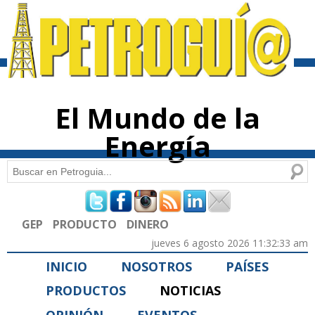
Pasar al
contenido
principal
El Mundo de la
Energía
Buscar
Formulario de búsqueda
GEP
PRODUCTO
DINERO
jueves 6 agosto 2026 11:32:33 am
INICIO
NOSOTROS
PAÍSES
PRODUCTOS
NOTICIAS