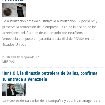
La autorización emitida sustituye la autorización 5X por la 5Y y
preserva la protección de la empresa Citgo de la acción de los
acreedores del título de deuda emitido por Petróleos de
Venezuela que puso en garantía a esta filial de PDVSA en los
Estados Unidos
PUBLICADO: 04 de agosto de 2026
LEER MÁS
SOBRE OFAC RENUEVA POR 25ª VEZ LICENCIA DE LOS BONOS
PDVSA 2020
Hunt Oil, la dinastía petrolera de Dallas, confirma
su entrada a Venezuela
La vicepresidenta senior de la compañía y country manager para