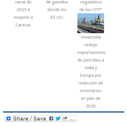
naval de
de gasolina
reguladora
2025 e
desde los
de los CPP”
invasión a
EE.UU.
Caracas
Venezuela
redujo
exportaciones
de petróleo a
India y
Europa por
reducción de
inventarios
en julio de
2026