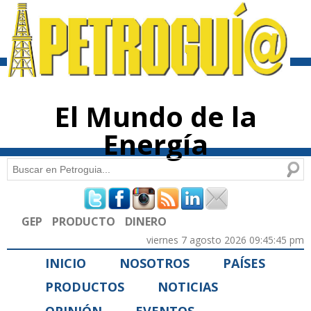
Pasar al
contenido
principal
El Mundo de la
Energía
Buscar
Formulario de búsqueda
GEP
PRODUCTO
DINERO
viernes 7 agosto 2026 09:45:45 pm
INICIO
NOSOTROS
PAÍSES
PRODUCTOS
NOTICIAS