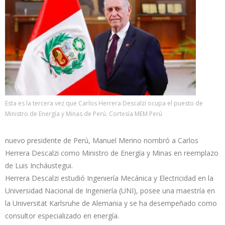
Esta es la tercera vez que Carlos Herrera Descalzi ocupa el puesto de
Ministro de Energía y Minas de Perú. Cortesía MEM Perú
nuevo presidente de Perú, Manuel Merino nombró a Carlos
Herrera Descalzi como Ministro de Energía y Minas en reemplazo
de Luis Incháustegui.
Herrera Descalzi estudió Ingeniería Mecánica y Electricidad en la
Universidad Nacional de Ingeniería (UNI), posee una maestría en
la Universität Karlsruhe de Alemania y se ha desempeñado como
consultor especializado en energía.