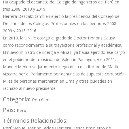
Ha ocupado el decanato del Colegio de Ingenieros del Perú en
tres 2008, 2013 y 2019.
Herrera Descalzi también ejerció la presidencia del Consejo de
Decanos de los Colegios Profesionales en los períodos 2008-
2009 y 2015-2016.
En 2010, la UNI le otorgó el grado de Doctor Honoris Causa
como reconocimiento a su trayectoria profesional y académica.
El nuevo ministro de Energía y Minas, ya había ejercido ese cargo
en el gobierno de transición de Valentín Paniagua, y en 2011.
Manuel Merino se juramentó luego de la destitución de Martín
Vizcarra por el Parlamento por denuncias de supuesta corrupción.
Miles de personas marcharon en Lima y otras ciudades en
rechazo al nuevo presidente.
Categoría:
Petróleo
País:
Perú
Términos Relacionados:
Perú
Manuel Merino
Carlos Herrera Descalzi
ministro de