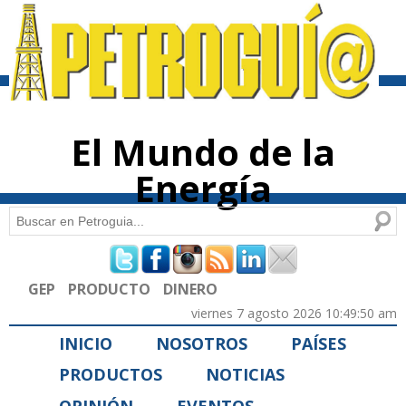
Pasar al
contenido
principal
El Mundo de la
Energía
Buscar
Formulario de búsqueda
GEP
PRODUCTO
DINERO
viernes 7 agosto 2026 10:49:50 am
INICIO
NOSOTROS
PAÍSES
PRODUCTOS
NOTICIAS