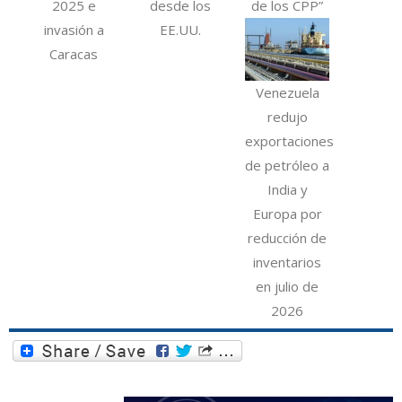
2025 e
desde los
de los CPP”
invasión a
EE.UU.
Caracas
Venezuela
redujo
exportaciones
de petróleo a
India y
Europa por
reducción de
inventarios
en julio de
2026