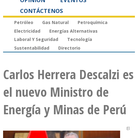
OPINIÓN
EVENTOS
CONTÁCTENOS
Petróleo
Gas Natural
Petroquímica
Electricidad
Energías Alternativas
Laboral Y Seguridad
Tecnología
Sustentabilidad
Directorio
Carlos Herrera Descalzi es
el nuevo Ministro de
Energía y Minas de Perú
El