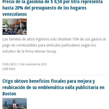
Precio de la gasolina de $ 0,50 por litro representa
hasta 20% del presupuesto de los hogares
venezolanos
Las familias de altos ingresos solo destinan 10% de sus gastos al
pago de combustibles para vehículos particulares según los
estudios de la firma Atenas Group
PUBLICADO: 12 de noviembre de 2025
LEER MÁS
SOBRE PRECIO DE LA GASOLINA DE $ 0,50 POR LITRO REPRESENTA
HASTA 20% DEL PRESUPUESTO DE LOS HOGARES VENEZOLANOS
Citgo obtuvo beneficios fiscales para mejora y
reubicación de su emblemática valla publicitaria en
Boston