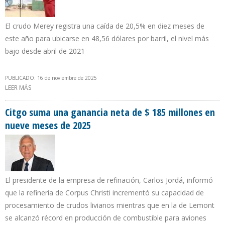
El crudo Merey registra una caída de 20,5% en diez meses de
este año para ubicarse en 48,56 dólares por barril, el nivel más
bajo desde abril de 2021
PUBLICADO: 16 de noviembre de 2025
LEER MÁS
SOBRE MÍNIMO EN CUATRO AÑOS Y MEDIO REGISTRÓ PRECIO DEL
PETRÓLEO VENEZOLANO EN OCTUBRE DE 2025
Citgo suma una ganancia neta de $ 185 millones en
nueve meses de 2025
El presidente de la empresa de refinación, Carlos Jordá, informó
que la refinería de Corpus Christi incrementó su capacidad de
procesamiento de crudos livianos mientras que en la de Lemont
se alcanzó récord en producción de combustible para aviones