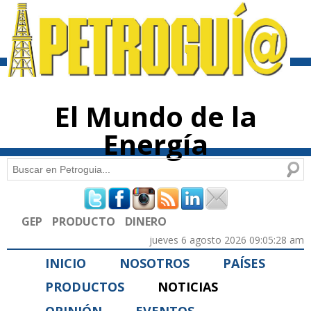
Pasar al
contenido
principal
El Mundo de la
Energía
Buscar
Formulario de búsqueda
GEP
PRODUCTO
DINERO
jueves 6 agosto 2026 09:05:28 am
INICIO
NOSOTROS
PAÍSES
PRODUCTOS
NOTICIAS