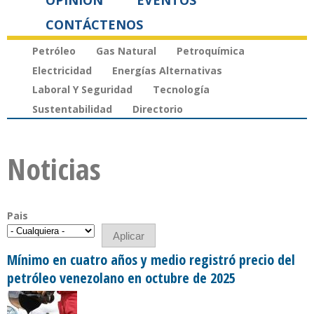
OPINIÓN
EVENTOS
CONTÁCTENOS
Petróleo
Gas Natural
Petroquímica
Electricidad
Energías Alternativas
Laboral Y Seguridad
Tecnología
Sustentabilidad
Directorio
Noticias
Pais
Mínimo en cuatro años y medio registró precio del
petróleo venezolano en octubre de 2025