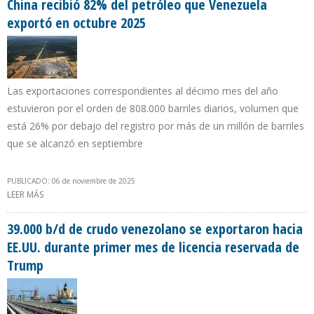
China recibió 82% del petróleo que Venezuela
exportó en octubre 2025
Las exportaciones correspondientes al décimo mes del año
estuvieron por el orden de 808.000 barriles diarios, volumen que
está 26% por debajo del registro por más de un millón de barriles
que se alcanzó en septiembre
PUBLICADO: 06 de noviembre de 2025
LEER MÁS
SOBRE CHINA RECIBIÓ 82% DEL PETRÓLEO QUE VENEZUELA
EXPORTÓ EN OCTUBRE 2025
39.000 b/d de crudo venezolano se exportaron hacia
EE.UU. durante primer mes de licencia reservada de
Trump