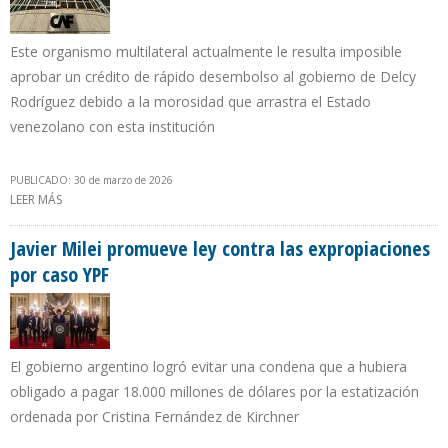
Este organismo multilateral actualmente le resulta imposible
aprobar un crédito de rápido desembolso al gobierno de Delcy
Rodríguez debido a la morosidad que arrastra el Estado
venezolano con esta institución
PUBLICADO: 30 de marzo de 2026
LEER MÁS
SOBRE CAF EVALÚA PLAN DE RECUPERACIÓN DEL SECTOR
ELÉCTRICO EN VENEZUELA EN ALIANZA CON TRANSNACIONALES
Javier Milei promueve ley contra las expropiaciones
por caso YPF
El gobierno argentino logró evitar una condena que a hubiera
obligado a pagar 18.000 millones de dólares por la estatización
ordenada por Cristina Fernández de Kirchner