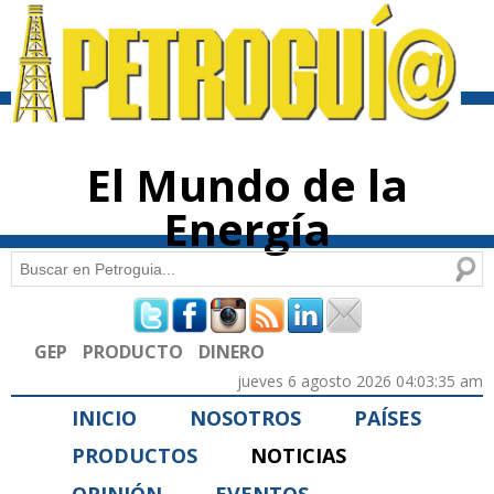
Pasar al
contenido
principal
El Mundo de la
Energía
Buscar
Formulario de búsqueda
GEP
PRODUCTO
DINERO
jueves 6 agosto 2026 04:03:35 am
INICIO
NOSOTROS
PAÍSES
PRODUCTOS
NOTICIAS