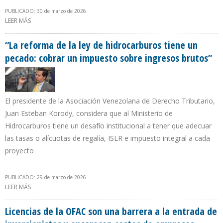
PUBLICADO: 30 de marzo de 2026
LEER MÁS
SOBRE JAVIER MILEI PROMUEVE LEY CONTRA LAS EXPROPIACIONES
POR CASO YPF
“La reforma de la ley de hidrocarburos tiene un
pecado: cobrar un impuesto sobre ingresos brutos”
El presidente de la Asociación Venezolana de Derecho Tributario,
Juan Esteban Korody, considera que al Ministerio de
Hidrocarburos tiene un desafío institucional a tener que adecuar
las tasas o alícuotas de regalía, ISLR e impuesto integral a cada
proyecto
PUBLICADO: 29 de marzo de 2026
LEER MÁS
SOBRE “LA REFORMA DE LA LEY DE HIDROCARBUROS TIENE UN
PECADO: COBRAR UN IMPUESTO SOBRE INGRESOS BRUTOS”
Licencias de la OFAC son una barrera a la entrada de