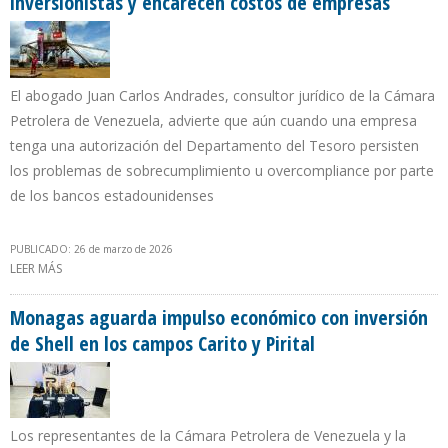
inversionistas y encarecen costos de empresas
El abogado Juan Carlos Andrades, consultor jurídico de la Cámara
Petrolera de Venezuela, advierte que aún cuando una empresa
tenga una autorización del Departamento del Tesoro persisten
los problemas de sobrecumplimiento u overcompliance por parte
de los bancos estadounidenses
PUBLICADO: 26 de marzo de 2026
LEER MÁS
SOBRE LICENCIAS DE LA OFAC SON UNA BARRERA A LA ENTRADA
DE INVERSIONISTAS Y ENCARECEN COSTOS DE EMPRESAS
Monagas aguarda impulso económico con inversión
de Shell en los campos Carito y Pirital
Los representantes de la Cámara Petrolera de Venezuela y la