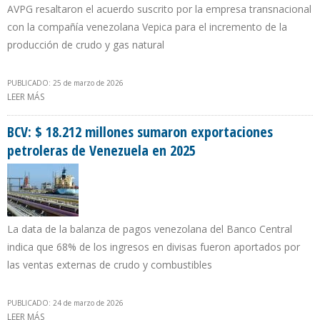
AVPG resaltaron el acuerdo suscrito por la empresa transnacional
con la compañía venezolana Vepica para el incremento de la
producción de crudo y gas natural
PUBLICADO: 25 de marzo de 2026
LEER MÁS
SOBRE MONAGAS AGUARDA IMPULSO ECONÓMICO CON
INVERSIÓN DE SHELL EN LOS CAMPOS CARITO Y PIRITAL
BCV: $ 18.212 millones sumaron exportaciones
petroleras de Venezuela en 2025
La data de la balanza de pagos venezolana del Banco Central
indica que 68% de los ingresos en divisas fueron aportados por
las ventas externas de crudo y combustibles
PUBLICADO: 24 de marzo de 2026
LEER MÁS
SOBRE BCV: $ 18.212 MILLONES SUMARON EXPORTACIONES