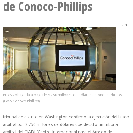
de Conoco-Phillips
Un
PDVSA obligada a pagarle 8.750 millones de dólares a Conoco-Phillips
(Foto Conoco Phillips)
tribunal de distrito en Washington confirmó la ejecución del laudo
arbitral por 8.750 millones de dólares que decidió un tribunal
arbitral del CIADI (Centro Internacional para el Arreglo de