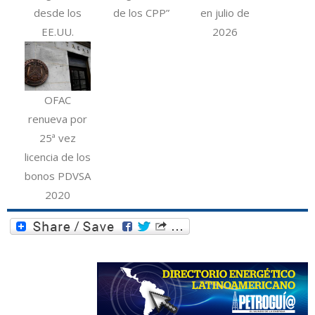
desde los
de los CPP”
en julio de
EE.UU.
2026
OFAC
renueva por
25ª vez
licencia de los
bonos PDVSA
2020