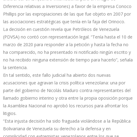
Diferencia relativas a Inversiones) a favor de la empresa Conoco
Phillips por las expropiaciones de las que fue objeto en 2007 por
las asociaciones estratégicas que tenía en la faja del Orinoco.
La decisión en cuestión revela que Petróleos de Venezuela
(PDVSA) no contó con representación legal. “Tenía hasta el 10 de
marzo de 2020 para responder a la petición y hasta la fecha no
ha comparecido, no ha presentado ni notificado ningún escrito y
no ha recibido ninguna extensión de tiempo para hacerlo”, señala
la sentencia.
En tal sentido, este fallo judicial ha abierto dos nuevas
acusaciones que agravan la crisis política venezolana: una por
parte del gobierno de Nicolás Maduro contra representantes del
llamado gobierno interino y otra entre la propia oposición porque
la Asamblea Nacional no aprobó los recursos para afrontar los
litigios.
“Esta injusta decisión ha sido fraguada violándose a la República
Bolivariana de Venezuela su derecho a la defensa y en
complicidad con extremistas venezolanos entre los que se