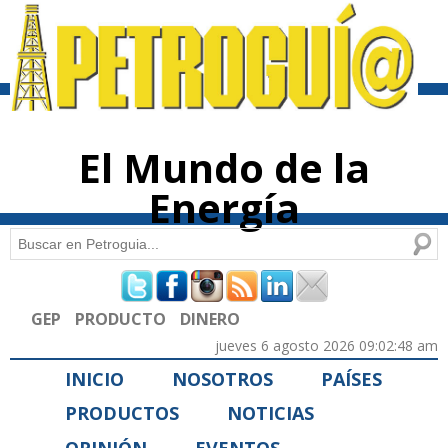
Pasar al
contenido
principal
El Mundo de la
Energía
Buscar
Formulario de búsqueda
GEP
PRODUCTO
DINERO
jueves 6 agosto 2026 09:02:48 am
INICIO
NOSOTROS
PAÍSES
PRODUCTOS
NOTICIAS