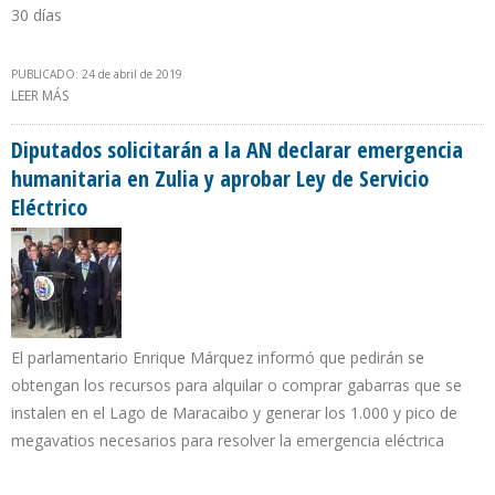
30 días
PUBLICADO: 24 de abril de 2019
LEER MÁS
SOBRE COMISIÓN DE FINANZAS APROBÓ PAGAR INTERESES DEL
BONO PDVSA 2020 POR TEMOR A PERDER CITGO
Diputados solicitarán a la AN declarar emergencia
humanitaria en Zulia y aprobar Ley de Servicio
Eléctrico
El parlamentario Enrique Márquez informó que pedirán se
obtengan los recursos para alquilar o comprar gabarras que se
instalen en el Lago de Maracaibo y generar los 1.000 y pico de
megavatios necesarios para resolver la emergencia eléctrica