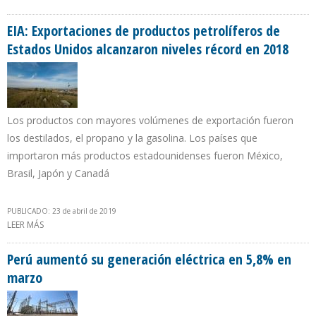
OCASIONA UNA CAÍDA EN LA PRODUCCIÓN
EIA: Exportaciones de productos petrolíferos de
Estados Unidos alcanzaron niveles récord en 2018
Los productos con mayores volúmenes de exportación fueron
los destilados, el propano y la gasolina. Los países que
importaron más productos estadounidenses fueron México,
Brasil, Japón y Canadá
PUBLICADO: 23 de abril de 2019
LEER MÁS
SOBRE EIA: EXPORTACIONES DE PRODUCTOS PETROLÍFEROS DE
ESTADOS UNIDOS ALCANZARON NIVELES RÉCORD EN 2018
Perú aumentó su generación eléctrica en 5,8% en
marzo