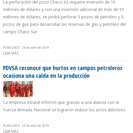
La perforación del pozo Chaco X2 requiere inversión de 10
millones de dólares y con una inversión adicional de más de 95
millones de dólares, se podrá perforar 5 pozos de petróleo y 5
pozos de gas para desarrollar las reservas de gas y petróleo del
campo Chaco Sur
PUBLICADO: 24 de abril de 2019
LEER MÁS
SOBRE POZO CHACO ESTE X-2 INCREMENTARÁ PRODUCCIÓN
BOLIVIANA EN 500 B/D DE HIDROCARBUROS LÍQUIDOS
PDVSA reconoce que hurtos en campos petroleros
ocasiona una caída en la producción
La empresa estatal informó que gracias a una alianza con la
Fuerza Armada Nacional se lograron reducir los actos delictivos
PUBLICADO: 23 de abril de 2019
LEER MÁS
SOBRE PDVSA RECONOCE QUE HURTOS EN CAMPOS PETROLEROS