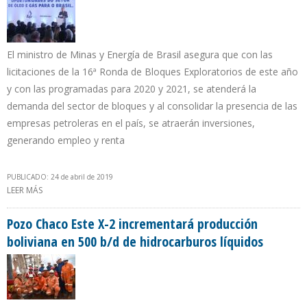
El ministro de Minas y Energía de Brasil asegura que con las
licitaciones de la 16ª Ronda de Bloques Exploratorios de este año
y con las programadas para 2020 y 2021, se atenderá la
demanda del sector de bloques y al consolidar la presencia de las
empresas petroleras en el país, se atraerán inversiones,
generando empleo y renta
PUBLICADO: 24 de abril de 2019
LEER MÁS
SOBRE BRASIL PRIORIZA ACCIONES PARA PROMOVER APERTURA
DEL MERCADO DE GAS NATURAL
Pozo Chaco Este X-2 incrementará producción
boliviana en 500 b/d de hidrocarburos líquidos