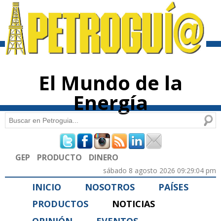
Pasar al
contenido
principal
El Mundo de la
Energía
Buscar
Formulario de búsqueda
GEP
PRODUCTO
DINERO
sábado 8 agosto 2026 09:29:04 pm
INICIO
NOSOTROS
PAÍSES
PRODUCTOS
NOTICIAS