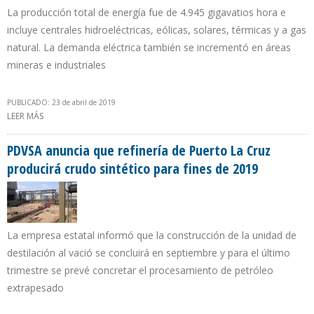
La producción total de energía fue de 4.945 gigavatios hora e
incluye centrales hidroeléctricas, eólicas, solares, térmicas y a gas
natural. La demanda eléctrica también se incrementó en áreas
mineras e industriales
PUBLICADO: 23 de abril de 2019
LEER MÁS
SOBRE PERÚ AUMENTÓ SU GENERACIÓN ELÉCTRICA EN 5,8% EN
MARZO
PDVSA anuncia que refinería de Puerto La Cruz
producirá crudo sintético para fines de 2019
La empresa estatal informó que la construcción de la unidad de
destilación al vació se concluirá en septiembre y para el último
trimestre se prevé concretar el procesamiento de petróleo
extrapesado