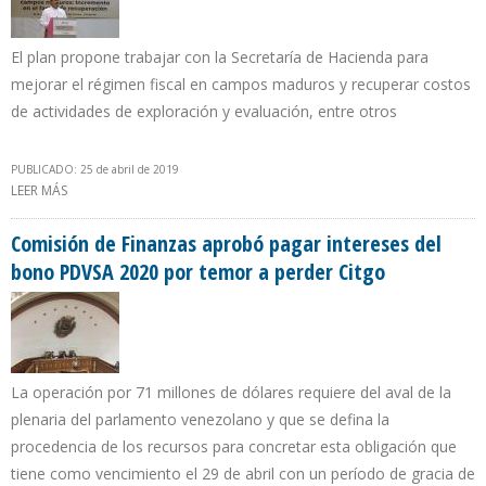
El plan propone trabajar con la Secretaría de Hacienda para
mejorar el régimen fiscal en campos maduros y recuperar costos
de actividades de exploración y evaluación, entre otros
PUBLICADO: 25 de abril de 2019
LEER MÁS
SOBRE PEMEX PRESENTÓ NUEVOS MODELOS DE CONTRATOS DE
EXPLORACIÓN Y PRODUCCIÓN DE HIDROCARBUROS
Comisión de Finanzas aprobó pagar intereses del
bono PDVSA 2020 por temor a perder Citgo
La operación por 71 millones de dólares requiere del aval de la
plenaria del parlamento venezolano y que se defina la
procedencia de los recursos para concretar esta obligación que
tiene como vencimiento el 29 de abril con un período de gracia de