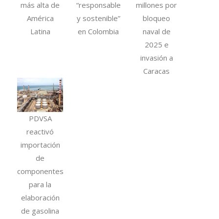
más alta de
“responsable
millones por
América
y sostenible”
bloqueo
Latina
en Colombia
naval de
2025 e
invasión a
Caracas
PDVSA
reactivó
importación
de
componentes
para la
elaboración
de gasolina