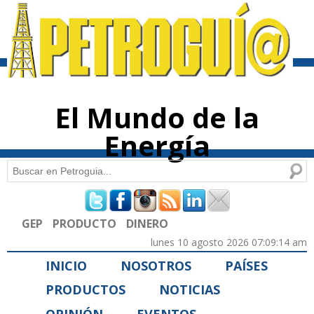
Pasar al
contenido
principal
El Mundo de la
Energía
Buscar
Formulario de búsqueda
GEP
PRODUCTO
DINERO
lunes 10 agosto 2026 07:09:14 am
INICIO
NOSOTROS
PAÍSES
PRODUCTOS
NOTICIAS