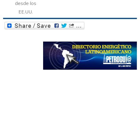
desde los
EE.UU.