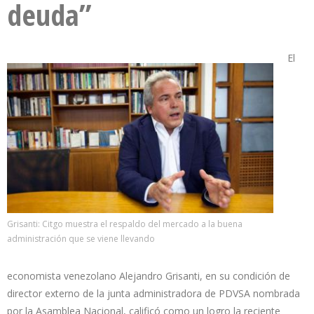
deuda”
El
Grisanti: Citgo muestra el respaldo del mercado a la buena
administración que se viene llevando
economista venezolano Alejandro Grisanti, en su condición de
director externo de la junta administradora de PDVSA nombrada
por la Asamblea Nacional, calificó como un logro la reciente