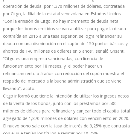
operación de deuda por 1.370 millones de dólares, contratada
por Citgo, la filial de la estatal venezolana en Estados Unidos.
“Con la emisión de Citgo, no hay incremento de deuda neta
porque los bonos emitidos se van a utilizar para pagar la deuda
contraída en 2015 a una tasa superior, se logra refinanciar su
deuda con una disminución en el cupón de 150 puntos básicos y
ahorros de 140 millones de dólares en 5 años”, señaló Grisanti.
“Citgo es una empresa sancionadas, con licencia de
funcionamiento por 18 meses, y el poder hacer un
refinanciamiento a 5 años con reducción del cupón muestra el
respaldo del mercado a la buena administración que se viene
llevando”, acotó.
Citgo informó que tiene la intención de utilizar los ingresos netos
de la venta de los bonos, junto con los préstamos por 500
millones de dólares para refinanciar y canjear todo el capital total
agregado de 1,870 millones de dólares con vencimiento en 2020.
El nuevo bono sale con la tasa de interés de 9,25% que contrasta
con el que tenían los títulos a redimir por 10,75%.