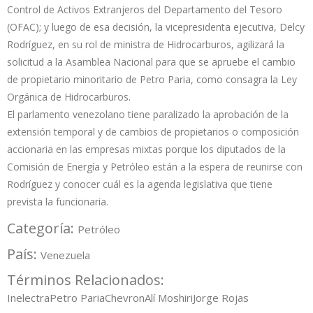
Control de Activos Extranjeros del Departamento del Tesoro
(OFAC); y luego de esa decisión, la vicepresidenta ejecutiva, Delcy
Rodríguez, en su rol de ministra de Hidrocarburos, agilizará la
solicitud a la Asamblea Nacional para que se apruebe el cambio
de propietario minoritario de Petro Paria, como consagra la Ley
Orgánica de Hidrocarburos.
El parlamento venezolano tiene paralizado la aprobación de la
extensión temporal y de cambios de propietarios o composición
accionaria en las empresas mixtas porque los diputados de la
Comisión de Energía y Petróleo están a la espera de reunirse con
Rodríguez y conocer cuál es la agenda legislativa que tiene
prevista la funcionaria.
Categoría:
Petróleo
País:
Venezuela
Términos Relacionados:
Inelectra
Petro Paria
Chevron
Alí Moshiri
Jorge Rojas