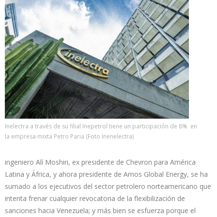
Inelectra a través de su filial Inepetrol tiene un participación de 8% en
la empresa mixta Petro Paria (Foto Inenelectra)
ingeniero Alí Moshiri, ex presidente de Chevron para América
Latina y África, y ahora presidente de Amos Global Energy, se ha
sumado a los ejecutivos del sector petrolero norteamericano que
intenta frenar cualquier revocatoria de la flexibilización de
sanciones hacia Venezuela; y más bien se esfuerza porque el