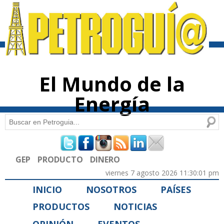
Pasar al
contenido
principal
El Mundo de la
Energía
Buscar
Formulario de búsqueda
GEP
PRODUCTO
DINERO
viernes 7 agosto 2026 11:30:01 pm
INICIO
NOSOTROS
PAÍSES
PRODUCTOS
NOTICIAS