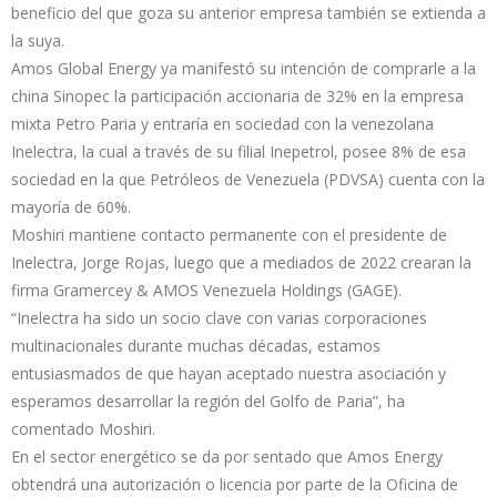
beneficio del que goza su anterior empresa también se extienda a
la suya.
Amos Global Energy ya manifestó su intención de comprarle a la
china Sinopec la participación accionaria de 32% en la empresa
mixta Petro Paria y entraría en sociedad con la venezolana
Inelectra, la cual a través de su filial Inepetrol, posee 8% de esa
sociedad en la que Petróleos de Venezuela (PDVSA) cuenta con la
mayoría de 60%.
Moshiri mantiene contacto permanente con el presidente de
Inelectra, Jorge Rojas, luego que a mediados de 2022 crearan la
firma Gramercey & AMOS Venezuela Holdings (GAGE).
“Inelectra ha sido un socio clave con varias corporaciones
multinacionales durante muchas décadas, estamos
entusiasmados de que hayan aceptado nuestra asociación y
esperamos desarrollar la región del Golfo de Paria”, ha
comentado Moshiri.
En el sector energético se da por sentado que Amos Energy
obtendrá una autorización o licencia por parte de la Oficina de