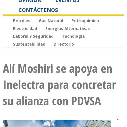
OPINIÓN
EVENTOS
CONTÁCTENOS
Petróleo
Gas Natural
Petroquímica
Electricidad
Energías Alternativas
Laboral Y Seguridad
Tecnología
Sustentabilidad
Directorio
Alí Moshiri se apoya en
Inelectra para concretar
su alianza con PDVSA
El