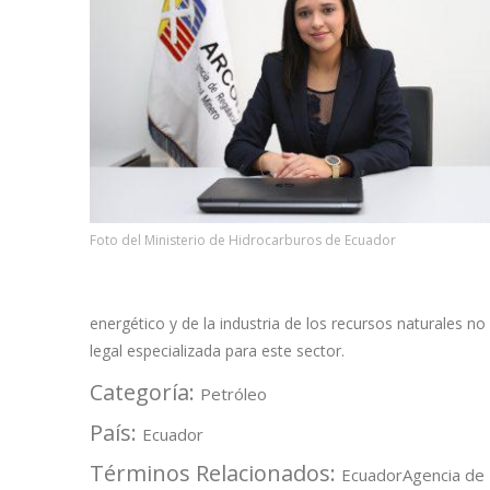
Foto del Ministerio de Hidrocarburos de Ecuador
energético y de la industria de los recursos naturales 
legal especializada para este sector.
Categoría:
Petróleo
País:
Ecuador
Términos Relacionados:
Ecuador
Agencia de 