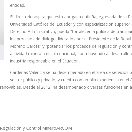
entidad.
El directorio aspira que esta abogada quiteña, egresada de la Po
Universidad Católica del Ecuador y con especialización superior
Derecho Administrativo, pueda “fortalecer la política de transpa
los procesos de diálogo, liderados por el Presidente de la Repúb
Moreno Garcés” y “potenciar los procesos de regulación y contr
actividad minera a escala nacional, contribuyendo al desarrollo
industria responsable en el Ecuador”.
Cárdenas Valencia se ha desempeñado en el área de servicios p
sector público y privado, y cuenta con amplia experiencia en el
no renovables. Desde el 2012, ha desempeñado diversas funciones en 
Regulación y Control Minero
ARCOM