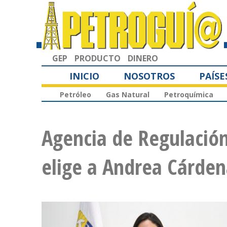
GEP
PRODUCTO
DINERO
INICIO
NOSOTROS
PAÍSE
Petróleo
Gas Natural
Petroquímica
Agencia de Regulación
elige a Andrea Cárden