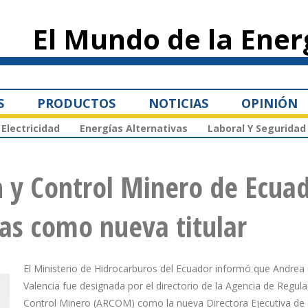
Pasar al
contenido
El Mundo de la Ener
principal
S
PRODUCTOS
NOTICIAS
OPINIÓN
Electricidad
Energías Alternativas
Laboral Y Seguridad
 y Control Minero de Ecua
as como nueva titular
El Ministerio de Hidrocarburos del Ecuador informó que Andrea
Valencia fue designada por el directorio de la Agencia de Regula
Control Minero (ARCOM) como la nueva Directora Ejecutiva de 