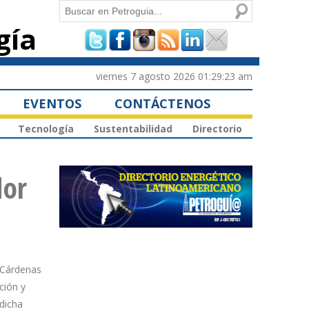
Buscar
gía
Formulario de
búsqueda
viernes 7 agosto 2026 01:29:23 am
EVENTOS
CONTÁCTENOS
Tecnología
Sustentabilidad
Directorio
dor
 Cárdenas
ción y
dicha