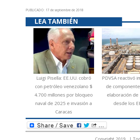
PUBLICADO: 17 de septiembre de 2018
LEA TAMBIÉN
Luigi Pisella: EE.UU. cobró
PDVSA reactivó i
con petróleo venezolano $
de componentes
4.700 millones por bloqueo
elaboración de 
naval de 2025 e invasión a
desde los E
Caracas
Copyright 2019. | Tod