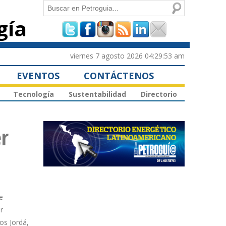
Buscar
gía
Formulario de
búsqueda
viernes 7 agosto 2026 04:29:53 am
EVENTOS
CONTÁCTENOS
Tecnología
Sustentabilidad
Directorio
r
e
r
os Jordá,