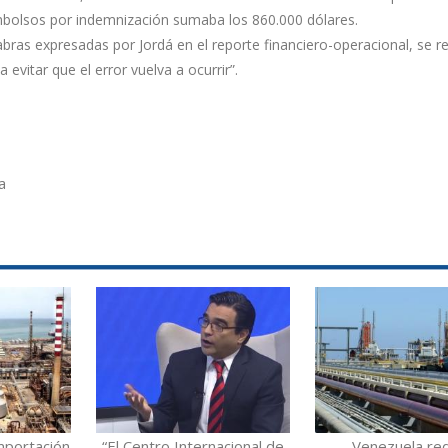
mbolsos por indemnización sumaba los 860.000 dólares.
abras expresadas por Jordá en el reporte financiero-operacional, se r
evitar que el error vuelva a ocurrir”.
a
mportación
“El Centro Internacional de
Venezuela re