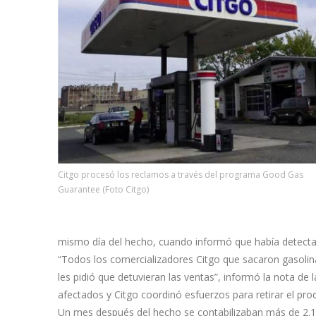
Citgo procesó los reclamos a través del programa Good Gas
Guarantee (Foto Citgo)
mismo día del hecho, cuando informó que había detecta
“Todos los comercializadores Citgo que sacaron gasolina 
les pidió que detuvieran las ventas”, informó la nota de
afectados y Citgo coordinó esfuerzos para retirar el pro
Un mes después del hecho se contabilizaban más de 2.10