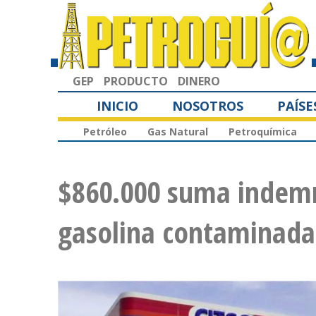
GEP
PRODUCTO
DINERO
INICIO
NOSOTROS
PAÍSE
Petróleo
Gas Natural
Petroquímica
$860.000 suma indemn
gasolina contaminad