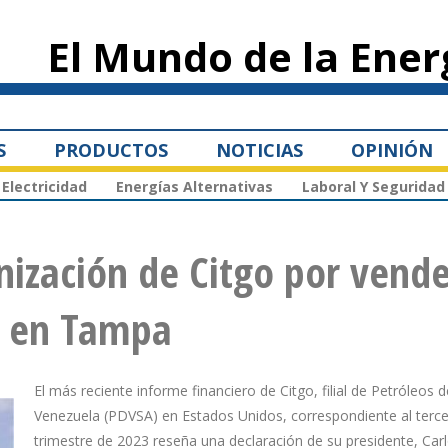
Pasar al
contenido
El Mundo de la Ener
principal
S
PRODUCTOS
NOTICIAS
OPINIÓN
Electricidad
Energías Alternativas
Laboral Y Seguridad
ización de Citgo por vende
a en Tampa
El más reciente informe financiero de Citgo, filial de Petróleos d
Venezuela (PDVSA) en Estados Unidos, correspondiente al terce
trimestre de 2023 reseña una declaración de su presidente, Carl