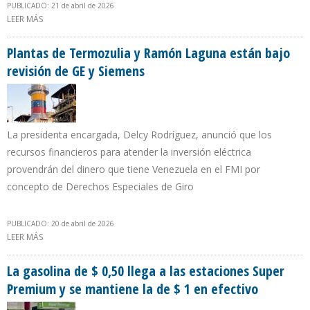
PUBLICADO: 21 de abril de 2026
LEER MÁS
SOBRE SUELOPETROL RECLAMA PROPIEDAD DE 1% EN
PETROINDEPENDENCIA CEDIDO POR PDVSA A CHEVRON
Plantas de Termozulia y Ramón Laguna están bajo
revisión de GE y Siemens
La presidenta encargada, Delcy Rodríguez, anunció que los
recursos financieros para atender la inversión eléctrica
provendrán del dinero que tiene Venezuela en el FMI por
concepto de Derechos Especiales de Giro
PUBLICADO: 20 de abril de 2026
LEER MÁS
SOBRE PLANTAS DE TERMOZULIA Y RAMÓN LAGUNA ESTÁN BAJO
REVISIÓN DE GE Y SIEMENS
La gasolina de $ 0,50 llega a las estaciones Super
Premium y se mantiene la de $ 1 en efectivo