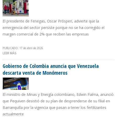
El presidente de Fenegas, Oscar Prósperi, advierte que la
emergencia del sector persiste porque no se ha corregido el
margen comercial de 2% que reciben las empresas
PUBLICADO: 17 de abril de 2026
LEER MÁS
SOBRE LA GASOLINA DE $ 0,50 LLEGA A LAS ESTACIONES SUPER
PREMIUM Y SE MANTIENE LA DE $ 1 EN EFECTIVO
Gobierno de Colombia anuncia que Venezuela
descarta venta de Monómeros
El ministro de Minas y Energía colombiano, Edwin Palma, anunció
que Pequiven desistió de su plan de desprenderse de su filial en
Barranquilla por la vigencia que pasan a tener los fertilizantes
actualmente