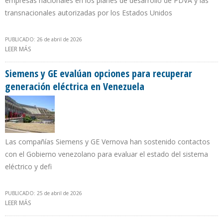
empresas nacionales en los planes de desarrollo de PDVA y las
transnacionales autorizadas por los Estados Unidos
PUBLICADO: 26 de abril de 2026
LEER MÁS
SOBRE CÁMARA PETROLERA ABOGA PARA QUE VENEZUELA SEA
“UN PAÍS SANCIÓN CERO”
Siemens y GE evalúan opciones para recuperar
generación eléctrica en Venezuela
Las compañías Siemens y GE Vernova han sostenido contactos
con el Gobierno venezolano para evaluar el estado del sistema
eléctrico y defi
PUBLICADO: 25 de abril de 2026
LEER MÁS
SOBRE SIEMENS Y GE EVALÚAN OPCIONES PARA RECUPERAR
GENERACIÓN ELÉCTRICA EN VENEZUELA