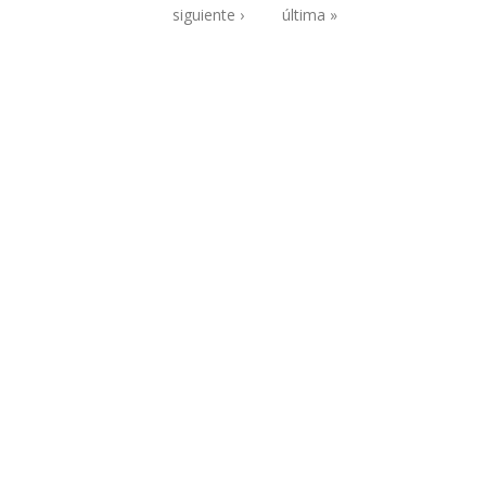
Páginas
siguiente ›
última »