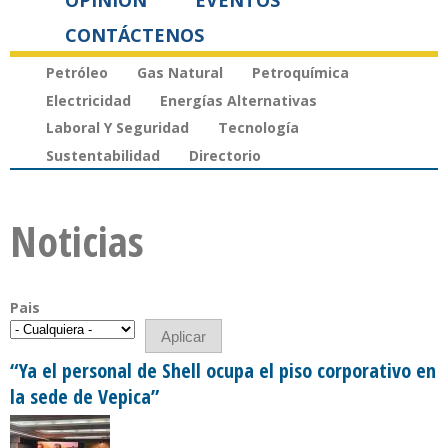
OPINIÓN
EVENTOS
CONTÁCTENOS
Petróleo
Gas Natural
Petroquímica
Electricidad
Energías Alternativas
Laboral Y Seguridad
Tecnología
Sustentabilidad
Directorio
Noticias
Pais
“Ya el personal de Shell ocupa el piso corporativo en
la sede de Vepica”