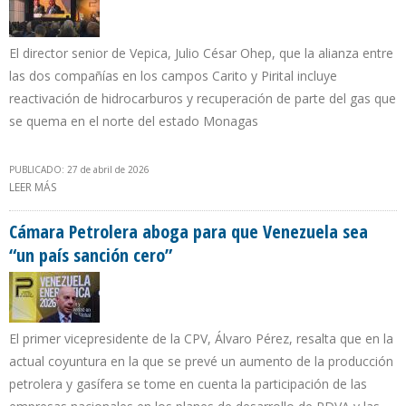
El director senior de Vepica, Julio César Ohep, que la alianza entre
las dos compañías en los campos Carito y Pirital incluye
reactivación de hidrocarburos y recuperación de parte del gas que
se quema en el norte del estado Monagas
PUBLICADO: 27 de abril de 2026
LEER MÁS
SOBRE “YA EL PERSONAL DE SHELL OCUPA EL PISO CORPORATIVO
EN LA SEDE DE VEPICA”
Cámara Petrolera aboga para que Venezuela sea
“un país sanción cero”
El primer vicepresidente de la CPV, Álvaro Pérez, resalta que en la
actual coyuntura en la que se prevé un aumento de la producción
petrolera y gasífera se tome en cuenta la participación de las