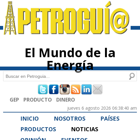
Pasar al
contenido
principal
El Mundo de la
Energía
Buscar
Formulario de búsqueda
GEP
PRODUCTO
DINERO
jueves 6 agosto 2026 06:38:40 am
INICIO
NOSOTROS
PAÍSES
PRODUCTOS
NOTICIAS