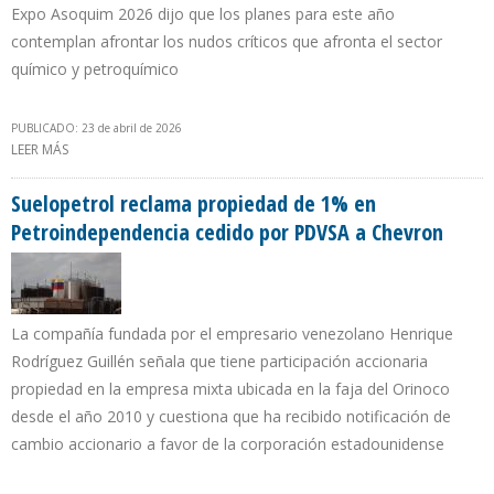
Expo Asoquim 2026 dijo que los planes para este año
contemplan afrontar los nudos críticos que afronta el sector
químico y petroquímico
PUBLICADO: 23 de abril de 2026
LEER MÁS
SOBRE VENEZUELA PIERDE $ 1.900 MILLONES AL AÑO POR QUEMA
DE GAS AL NORTE DE MONAGAS
Suelopetrol reclama propiedad de 1% en
Petroindependencia cedido por PDVSA a Chevron
La compañía fundada por el empresario venezolano Henrique
Rodríguez Guillén señala que tiene participación accionaria
propiedad en la empresa mixta ubicada en la faja del Orinoco
desde el año 2010 y cuestiona que ha recibido notificación de
cambio accionario a favor de la corporación estadounidense