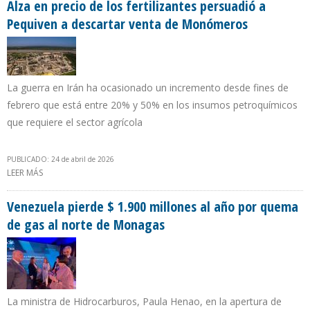
Alza en precio de los fertilizantes persuadió a
Pequiven a descartar venta de Monómeros
La guerra en Irán ha ocasionado un incremento desde fines de
febrero que está entre 20% y 50% en los insumos petroquímicos
que requiere el sector agrícola
PUBLICADO: 24 de abril de 2026
LEER MÁS
SOBRE ALZA EN PRECIO DE LOS FERTILIZANTES PERSUADIÓ A
PEQUIVEN A DESCARTAR VENTA DE MONÓMEROS
Venezuela pierde $ 1.900 millones al año por quema
de gas al norte de Monagas
La ministra de Hidrocarburos, Paula Henao, en la apertura de