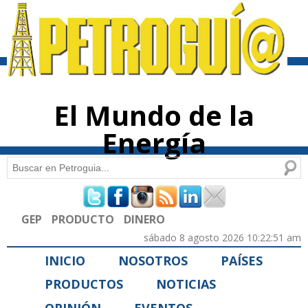
Pasar al
contenido
principal
El Mundo de la
Energía
Buscar
Formulario de búsqueda
GEP
PRODUCTO
DINERO
sábado 8 agosto 2026 10:22:51 am
INICIO
NOSOTROS
PAÍSES
PRODUCTOS
NOTICIAS