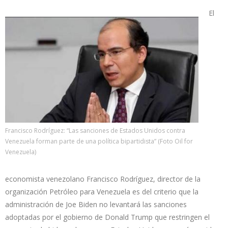
El
Francisco Rodríguez: “Las sanciones de Estados Unidos contra
Venezuela forman parte de una política bipartidista” (Foto Oil for
Venezuela)
economista venezolano Francisco Rodríguez, director de la
organización Petróleo para Venezuela es del criterio que la
administración de Joe Biden no levantará las sanciones
adoptadas por el gobierno de Donald Trump que restringen el