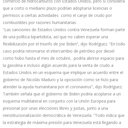
comercio de hidrocarburos con Estados Unidos, pero sí considera
que a corto o mediano plazo podrían adoptarse licencias o
permisos a ciertas actividades como el canje de crudo por
combustibles por razones humanitarias.
“Las sanciones de Estados Unidos contra Venezuela forman parte
de una política bipartidista, así que no caben esperar una
flexibilización por el triunfo de Joe Biden”, dijo Rodríguez. “En todo
caso podría retomarse el intercambio de petróleo por diesel
como hubo hasta el mes de octubre, podría abrirse espacio para
la gasolina e incluso algún acuerdo para la venta de crudo a
Estados Unidos en un esquema que implique un acuerdo entre el
gobierno de Nicolás Maduro y la oposición como se hizo para
atender la ayuda humanitaria por el coronavirus”, dijo Rodríguez.
También señala que el gobierno de Biden podría acoplarse a un
esquema multilateral en conjunto con la Unión Europea para
presionar por unas elecciones libres y justas, junto a una
reinstitucionalización democrática de Venezuela. “Todo indica que
la estrategia de máxima presión para Venezuela está llegando a