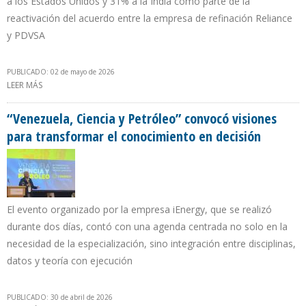
a los Estados Unidos y 31% a la India como parte de la
reactivación del acuerdo entre la empresa de refinación Reliance
y PDVSA
PUBLICADO: 02 de mayo de 2026
LEER MÁS
SOBRE EXPORTACIONES PETROLERAS DE ABRIL DE 2026
ALCANZARON MÁXIMO EN OCHO AÑOS
“Venezuela, Ciencia y Petróleo” convocó visiones
para transformar el conocimiento en decisión
El evento organizado por la empresa iEnergy, que se realizó
durante dos días, contó con una agenda centrada no solo en la
necesidad de la especialización, sino integración entre disciplinas,
datos y teoría con ejecución
PUBLICADO: 30 de abril de 2026