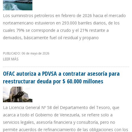
Los suministros petroleros en febrero de 2026 hacia el mercado
norteamericano estuvieron en 293.000 barriles diarios, de los
cuales 79% se corresponde a crudo y el 21% restante a
derivados, básicamente fuel oil residual y propano
PUBLICADO: 06 de mayo de 2026
LEER MÁS
SOBRE EXPORTACIONES DE PRODUCTOS REFINADOS DE
VENEZUELA HACIA EE.UU. ALCANZARON MÁXIMO EN SIETE AÑOS
OFAC autoriza a PDVSA a contratar asesoría para
reestructurar deuda por $ 60.000 millones
La Licencia General Nº 58 del Departamento del Tesoro, que
acarca a todo el Gobierno de Venezuela, se refiere solo a
servicios legales, asesoría financiera y consultoría, pero no
permite acuerdos de refinanciamiento de las obligaciones con los