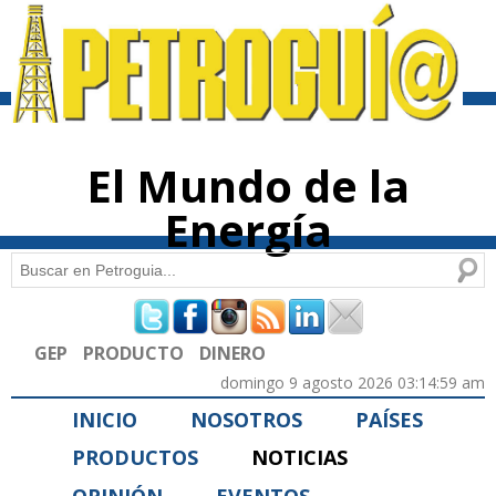
Pasar al
contenido
principal
El Mundo de la
Energía
Buscar
Formulario de búsqueda
GEP
PRODUCTO
DINERO
domingo 9 agosto 2026 03:14:59 am
INICIO
NOSOTROS
PAÍSES
PRODUCTOS
NOTICIAS