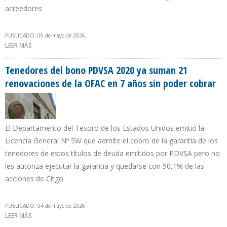
acreedores
PUBLICADO: 05 de mayo de 2026
LEER MÁS
SOBRE OFAC AUTORIZA A PDVSA A CONTRATAR ASESORÍA PARA
REESTRUCTURAR DEUDA POR $ 60.000 MILLONES
Tenedores del bono PDVSA 2020 ya suman 21
renovaciones de la OFAC en 7 años sin poder cobrar
El Departamento del Tesoro de los Estados Unidos emitió la
Licencia General Nº 5W que admite el cobro de la garantía de los
tenedores de estos títulos de deuda emitidos por PDVSA pero no
les autoriza ejecutar la garantía y quedarse con 50,1% de las
acciones de Citgo
PUBLICADO: 04 de mayo de 2026
LEER MÁS
SOBRE TENEDORES DEL BONO PDVSA 2020 YA SUMAN 21
RENOVACIONES DE LA OFAC EN 7 AÑOS SIN PODER COBRAR