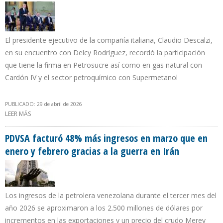
El presidente ejecutivo de la compañía italiana, Claudio Descalzi,
en su encuentro con Delcy Rodríguez, recordó la participación
que tiene la firma en Petrosucre así como en gas natural con
Cardón IV y el sector petroquímico con Supermetanol
PUBLICADO: 29 de abril de 2026
LEER MÁS
SOBRE ENI Y PDVSA FIRMAN ACUERDO PARA RELANZAR
PRODUCCIÓN EN PETROJUNÍN A 75.000 B/D
PDVSA facturó 48% más ingresos en marzo que en
enero y febrero gracias a la guerra en Irán
Los ingresos de la petrolera venezolana durante el tercer mes del
año 2026 se aproximaron a los 2.500 millones de dólares por
incrementos en las exportaciones y un precio del crudo Merey