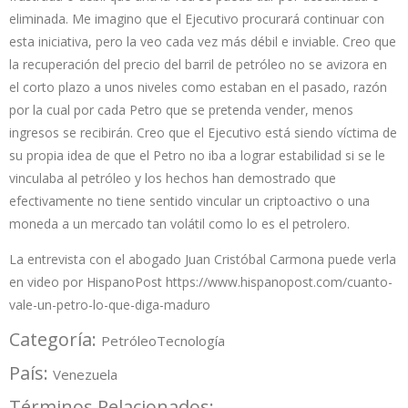
eliminada. Me imagino que el Ejecutivo procurará continuar con
esta iniciativa, pero la veo cada vez más débil e inviable. Creo que
la recuperación del precio del barril de petróleo no se avizora en
el corto plazo a unos niveles como estaban en el pasado, razón
por la cual por cada Petro que se pretenda vender, menos
ingresos se recibirán. Creo que el Ejecutivo está siendo víctima de
su propia idea de que el Petro no iba a lograr estabilidad si se le
vinculaba al petróleo y los hechos han demostrado que
efectivamente no tiene sentido vincular un criptoactivo o una
moneda a un mercado tan volátil como lo es el petrolero.
La entrevista con el abogado Juan Cristóbal Carmona puede verla
en video por HispanoPost
https://www.hispanopost.com/cuanto-
vale-un-petro-lo-que-diga-maduro
Categoría:
Petróleo
Tecnología
País:
Venezuela
Términos Relacionados: