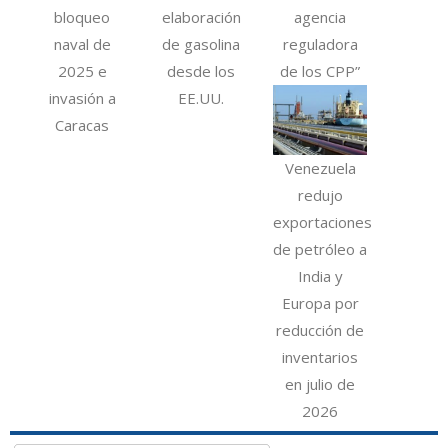
bloqueo
elaboración
agencia
naval de
de gasolina
reguladora
2025 e
desde los
de los CPP”
invasión a
EE.UU.
Caracas
Venezuela
redujo
exportaciones
de petróleo a
India y
Europa por
reducción de
inventarios
en julio de
2026