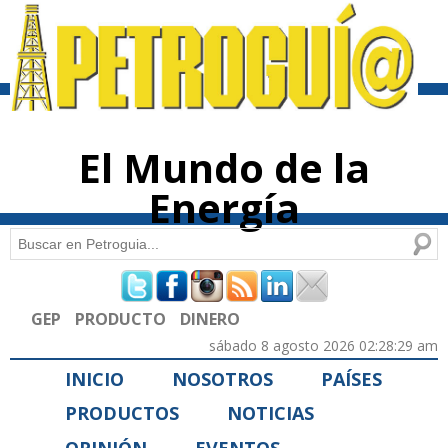
Pasar al
contenido
principal
El Mundo de la
Energía
Buscar
Formulario de búsqueda
GEP
PRODUCTO
DINERO
sábado 8 agosto 2026 02:28:29 am
INICIO
NOSOTROS
PAÍSES
PRODUCTOS
NOTICIAS