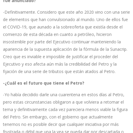
fue anunciado?
-Definitivamente. Considero que este año 2020 vino con una serie
de elementos que han convulsionado al mundo. Uno de ellos fue
el COVID-19, que aunado a la sobreoferta que existía desde el
comienzo de esta década en cuanto a petróleo, hicieron
insostenible por parte del Ejecutivo continuar manteniendo la
apariencia de la supuesta aplicación de la fórmula de la Sunacrip.
Creo que es inviable e imposible de justificar el proceder del
Ejecutivo y eso afecta aún más la credibilidad del Petro y la
fijación de una serie de tributos que están atados al Petro.
-¿Cuál es el futuro que tiene el Petro?
-Yo había decidido darle una cuarentena en estos días al Petro,
pero estas circunstancias obligaron a que volviera a retomar el
tema y definitivamente cada vez pareciera menos viable la figura
del Petro. Sin embargo, con el gobierno que actualmente
tenemos no es posible decir que cualquier iniciativa por más
frustrada o débil que una la vea se pueda dar por descartada o