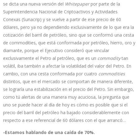
se dicta una nueva versión del
Whitepaper
por parte de la
Superintendencia Nacional de Criptoactivos y Actividades
Conexas (Sunacrip) y se vuelve a partir de ese precio de 60
dólares, pero ya no dependiendo exclusivamente de lo que era la
cotización del barril de petróleo, sino que se conformó una cesta
de commodities, que está conformada por petróleo, hierro, oro y
diamante, porque el Ejecutivo consideró que vincular
exclusivamente el Petro al petróleo, que es un
commodity
tan
volátil, iba también a afectar la volatilidad del valor del Petro. En
cambio, con una cesta conformada por cuatro
commodities
distintos, que en el mercado se comportan de manera diferente,
se lograría una estabilización en el precio del Petro. Sin embargo,
como tú alertas de una manera muy acuciosa, la pregunta que
uno se puede hacer al día de hoy es cómo es posible que si el
precio del barril del petróleo ha bajado considerablemente con
respecto a ese referencial de 60 dólares con el que arrancó…
-Estamos hablando de una caída de 70%.