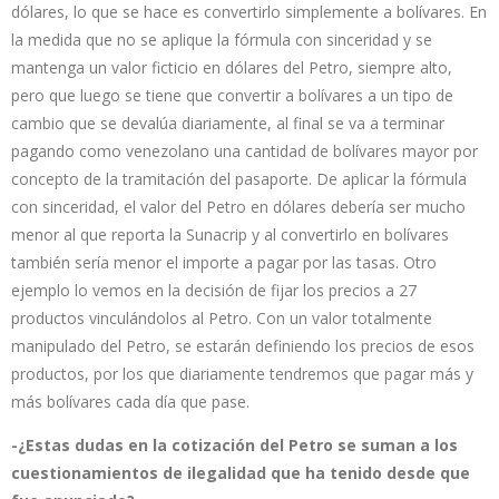
dólares, lo que se hace es convertirlo simplemente a bolívares. En
la medida que no se aplique la fórmula con sinceridad y se
mantenga un valor ficticio en dólares del Petro, siempre alto,
pero que luego se tiene que convertir a bolívares a un tipo de
cambio que se devalúa diariamente, al final se va a terminar
pagando como venezolano una cantidad de bolívares mayor por
concepto de la tramitación del pasaporte. De aplicar la fórmula
con sinceridad, el valor del Petro en dólares debería ser mucho
menor al que reporta la Sunacrip y al convertirlo en bolívares
también sería menor el importe a pagar por las tasas. Otro
ejemplo lo vemos en la decisión de fijar los precios a 27
productos vinculándolos al Petro. Con un valor totalmente
manipulado del Petro, se estarán definiendo los precios de esos
productos, por los que diariamente tendremos que pagar más y
más bolívares cada día que pase.
-¿Estas dudas en la cotización del Petro se suman a los
cuestionamientos de ilegalidad que ha tenido desde que