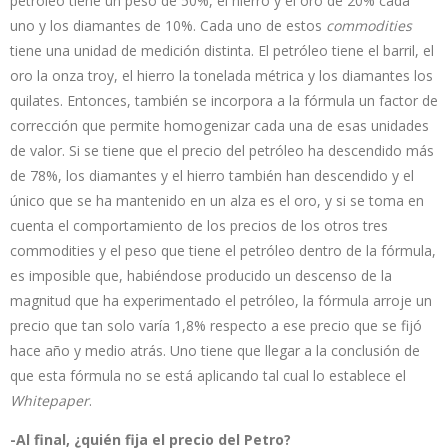
petróleo tiene un peso de 50%, el hierro y el oro de 20% cada
uno y los diamantes de 10%. Cada uno de estos
commodities
tiene una unidad de medición distinta. El petróleo tiene el barril, el
oro la onza troy, el hierro la tonelada métrica y los diamantes los
quilates. Entonces, también se incorpora a la fórmula un factor de
corrección que permite homogenizar cada una de esas unidades
de valor. Si se tiene que el precio del petróleo ha descendido más
de 78%, los diamantes y el hierro también han descendido y el
único que se ha mantenido en un alza es el oro, y si se toma en
cuenta el comportamiento de los precios de los otros tres
commodities y el peso que tiene el petróleo dentro de la fórmula,
es imposible que, habiéndose producido un descenso de la
magnitud que ha experimentado el petróleo, la fórmula arroje un
precio que tan solo varía 1,8% respecto a ese precio que se fijó
hace año y medio atrás. Uno tiene que llegar a la conclusión de
que esta fórmula no se está aplicando tal cual lo establece el
Whitepaper
.
-Al final, ¿quién fija el precio del Petro?