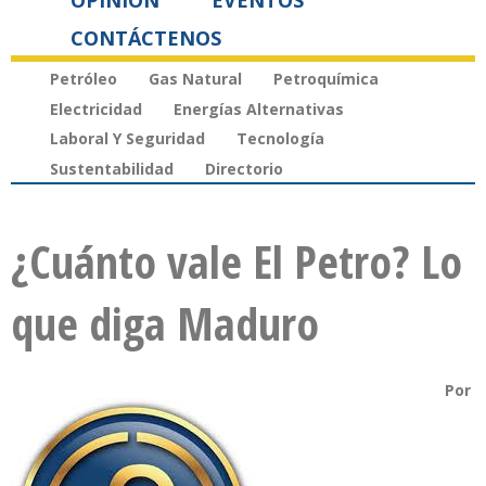
OPINIÓN
EVENTOS
CONTÁCTENOS
Petróleo
Gas Natural
Petroquímica
Electricidad
Energías Alternativas
Laboral Y Seguridad
Tecnología
Sustentabilidad
Directorio
¿Cuánto vale El Petro? Lo
que diga Maduro
Por