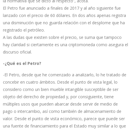
la normativa que se dictó al respecto”, acota.
El Petro fue anunciado a finales de 2017 y al año siguiente fue
lanzado con el precio de 60 dólares. En dos años apenas registra
una disminución que no guarda relación con el desplome que ha
registrado el petróleo.
A las dudas que existen sobre el precio, se suma que tampoco
hay claridad si ciertamente es una criptomoneda como asegura el
discurso oficial.
-¿Qué es el Petro?
-El Petro, desde que he comenzado a analizarlo, lo he tratado de
concebir en cuatro ámbitos. Desde el punto de vista legal, lo
considero como un bien mueble intangible susceptible de ser
objeto del derecho de propiedad y, por consiguiente, tiene
múltiples usos que pueden abarcar desde servir de medio de
pago o intercambio, así como también de almacenamiento de
valor. Desde el punto de vista económico, parece que puede ser
una fuente de financiamiento para el Estado muy similar a lo que