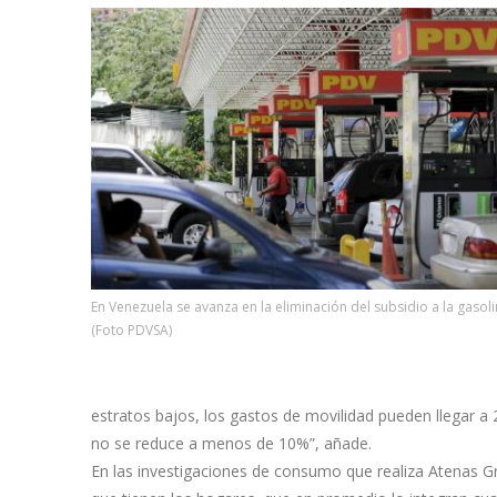
En Venezuela se avanza en la eliminación del subsidio a la gasol
(Foto PDVSA)
estratos bajos, los gastos de movilidad pueden llegar a
no se reduce a menos de 10%”, añade.
En las investigaciones de consumo que realiza Atenas G