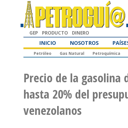
GEP
PRODUCTO
DINERO
INICIO
NOSOTROS
PAÍSE
Petróleo
Gas Natural
Petroquímica
Precio de la gasolina 
hasta 20% del presupu
venezolanos