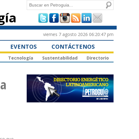
Buscar
gía
Formulario de
búsqueda
viernes 7 agosto 2026 06:20:47 pm
EVENTOS
CONTÁCTENOS
Tecnología
Sustentabilidad
Directorio
ta
eso que