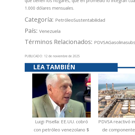
que tienen los hogares, que en promedio lo integran cua
1.000 dólares mensuales.
Categoría:
Petróleo
Sustentabilidad
País:
Venezuela
Términos Relacionados:
PDVSA
Gasolina
subs
PUBLICADO: 12 de noviembre de 2025
LEA TAMBIÉN
Luigi Pisella: EE.UU. cobró
PDVSA reactivó i
con petróleo venezolano $
de componentes