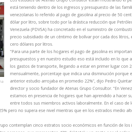
está teniendo dentro de los ingresos y presupuesto de las famil
venezolanas lo referido al pago de gasolina al precio de 50 cen
dólar por litro, sobre todo por la drástica reducción que Petról
Venezuela (PDVSA) ha concretado en el suministro de combustib
precio subsidiado de un céntimo de bolívar por cada dos litros, e
cero dólares por litros.
“Para una parte de los hogares el pago de gasolina es importan
presupuestos y en nuestro estudio eso está incluido en lo que 
los gastos de transporte, llegando a estar en primer lugar con 
mensualmente, porcentaje que indica una disminución porque 
anterior estudio arrojaba en promedio 22%”, dijo Pedro Quinta
ina
director y socio fundador de Atenas Grupo Consultor. “En Vene
estamos en presencia de hogares que han aprendido a hacer s
entre todos sus miembros activos laboralmente. En el caso de 
 25% pero no supera ese nivel mientras que en los estrados medio alt
rupo contemplan cinco estratos socio económicos en función de los 