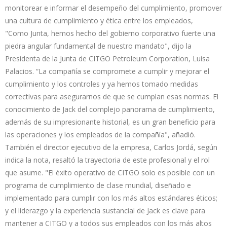
monitorear e informar el desempeño del cumplimiento, promover
una cultura de cumplimiento y ética entre los empleados,
"Como Junta, hemos hecho del gobierno corporativo fuerte una
piedra angular fundamental de nuestro mandato", dijo la
Presidenta de la Junta de CITGO Petroleum Corporation, Luisa
Palacios. “La compañía se compromete a cumplir y mejorar el
cumplimiento y los controles y ya hemos tomado medidas
correctivas para asegurarnos de que se cumplan esas normas. El
conocimiento de Jack del complejo panorama de cumplimiento,
además de su impresionante historial, es un gran beneficio para
las operaciones y los empleados de la compañía", añadió.
También el director ejecutivo de la empresa, Carlos Jordá, según
indica la nota, resaltó la trayectoria de este profesional y el rol
que asume. "El éxito operativo de CITGO solo es posible con un
programa de cumplimiento de clase mundial, diseñado e
implementado para cumplir con los más altos estándares éticos;
y el liderazgo y la experiencia sustancial de Jack es clave para
mantener a CITGO y a todos sus empleados con los más altos