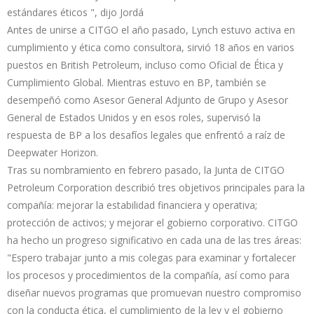
estándares éticos ", dijo Jordá
Antes de unirse a CITGO el año pasado, Lynch estuvo activa en
cumplimiento y ética como consultora, sirvió 18 años en varios
puestos en British Petroleum, incluso como Oficial de Ética y
Cumplimiento Global. Mientras estuvo en BP, también se
desempeñó como Asesor General Adjunto de Grupo y Asesor
General de Estados Unidos y en esos roles, supervisó la
respuesta de BP a los desafíos legales que enfrentó a raíz de
Deepwater Horizon.
Tras su nombramiento en febrero pasado, la Junta de CITGO
Petroleum Corporation describió tres objetivos principales para la
compañía: mejorar la estabilidad financiera y operativa;
protección de activos; y mejorar el gobierno corporativo. CITGO
ha hecho un progreso significativo en cada una de las tres áreas:
"Espero trabajar junto a mis colegas para examinar y fortalecer
los procesos y procedimientos de la compañía, así como para
diseñar nuevos programas que promuevan nuestro compromiso
con la conducta ética, el cumplimiento de la ley y el gobierno