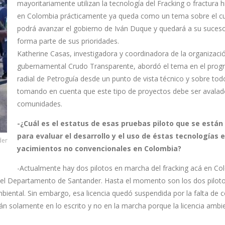
mayoritariamente utilizan la tecnología del Fracking o fractura h
en Colombia prácticamente ya queda como un tema sobre el cu
podrá avanzar el gobierno de Iván Duque y quedará a su sucesor
forma parte de sus prioridades.
Katherine Casas, investigadora y coordinadora de la organizaci
gubernamental Crudo Transparente, abordó el tema en el pro
radial de Petroguía desde un punto de vista técnico y sobre tod
tomando en cuenta que este tipo de proyectos debe ser avalad
comunidades.
-¿Cuál es el estatus de esas pruebas piloto que se están
para evaluar el desarrollo y el uso de éstas tecnologías 
der
yacimientos no convencionales en Colombia?
-Actualmente hay dos pilotos en marcha del fracking acá en Co
n el Departamento de Santander. Hasta el momento son los dos pilot
biental. Sin embargo, esa licencia quedó suspendida por la falta de 
án solamente en lo escrito y no en la marcha porque la licencia ambi