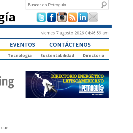
Buscar
gía
Formulario de
búsqueda
viernes 7 agosto 2026 04:46:59 am
EVENTOS
CONTÁCTENOS
Tecnología
Sustentabilidad
Directorio
ing
s que