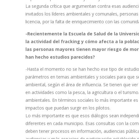
La segunda crítica que argumentan contra esas audienci
invitados los líderes ambientales y comunales, personas 
licencia, por la falta de enriquecimiento con las comunid
-Recientemente la Escuela de Salud de la Universi
la actividad del fracking y cómo afecta a la pobla
las personas mayores tienen mayor riesgo de morir
han hecho estudios parecidos?
-Hasta el momento no se han hecho ese tipo de estudio
parámetros en temas ambientales y sociales para que se
ambiental, según el área de influencia. Se tienen que 
en actividades como la pesca, la agricultura o el turism
ambientales. En términos sociales lo más importante es 
impactos que puedan surgir en los pilotos.
Lo más importante es que esos diálogos sean independie
diferentes en cada municipio. Esas consultas con la co
deben tener procesos en información, audiencias públic
audiencias y más espacios de participación establecido po