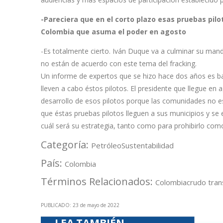
-Pareciera que en el corto plazo esas pruebas pil
Colombia que asuma el poder en agosto
-Es totalmente cierto. Iván Duque va a culminar su mand
no están de acuerdo con este tema del fracking.
Un informe de expertos que se hizo hace dos años es basta
lleven a cabo éstos pilotos. El presidente que llegue en 
desarrollo de esos pilotos porque las comunidades no e
que éstas pruebas pilotos lleguen a sus municipios y se e
cuál será su estrategia, tanto como para prohibirlo como
Categoría:
Petróleo
Sustentabilidad
País:
Colombia
Términos Relacionados:
Colombia
crudo tra
PUBLICADO: 23 de mayo de 2022