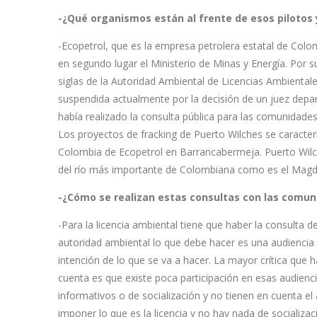
-¿Qué organismos están al frente de esos pilotos 
-Ecopetrol, que es la empresa petrolera estatal de Colom
en segundo lugar el Ministerio de Minas y Energía. Por 
siglas de la Autoridad Ambiental de Licencias Ambientale
suspendida actualmente por la decisión de un juez de
había realizado la consulta pública para las comunidades
Los proyectos de fracking de Puerto Wilches se caracteri
Colombia de Ecopetrol en Barrancabermeja. Puerto Wilc
del río más importante de Colombiana como es el Magd
-¿Cómo se realizan estas consultas con las comu
-Para la licencia ambiental tiene que haber la consulta 
autoridad ambiental lo que debe hacer es una audiencia pú
intención de lo que se va a hacer. La mayor crítica qu
cuenta es que existe poca participación en esas audien
informativos o de socialización y no tienen en cuenta 
imponer lo que es la licencia y no hay nada de socializac