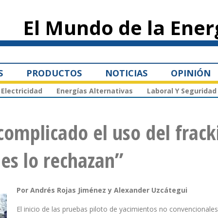
Pasar al
contenido
El Mundo de la Ener
principal
S
PRODUCTOS
NOTICIAS
OPINIÓN
Electricidad
Energías Alternativas
Laboral Y Seguridad
complicado el uso del frack
es lo rechazan”
Por Andrés Rojas Jiménez y Alexander Uzcátegui
El inicio de las pruebas piloto de yacimientos no convencionale