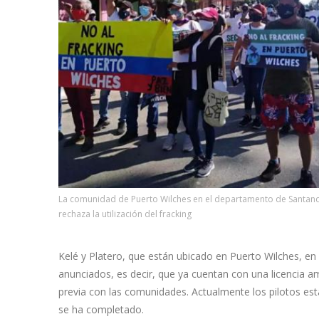
La comunidad de Puerto Wilches en el departamento de Santan
rechaza la utilización del fracking
Kelé y Platero, que están ubicado en Puerto Wilches, e
anunciados, es decir, que ya cuentan con una licencia am
previa con las comunidades. Actualmente los pilotos est
se ha completado.