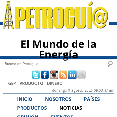
Pasar al
contenido
principal
El Mundo de la
Energía
Buscar
Formulario de búsqueda
GEP
PRODUCTO
DINERO
domingo 9 agosto 2026 09:03:47 am
INICIO
NOSOTROS
PAÍSES
PRODUCTOS
NOTICIAS