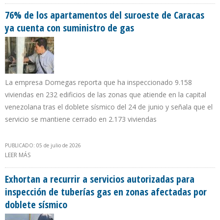
DEMANDA POST SISMOS
76% de los apartamentos del suroeste de Caracas
ya cuenta con suministro de gas
La empresa Domegas reporta que ha inspeccionado 9.158
viviendas en 232 edificios de las zonas que atiende en la capital
venezolana tras el doblete sísmico del 24 de junio y señala que el
servicio se mantiene cerrado en 2.173 viviendas
PUBLICADO: 05 de julio de 2026
LEER MÁS
SOBRE 76% DE LOS APARTAMENTOS DEL SUROESTE DE CARACAS
YA CUENTA CON SUMINISTRO DE GAS
Exhortan a recurrir a servicios autorizadas para
inspección de tuberías gas en zonas afectadas por
doblete sísmico