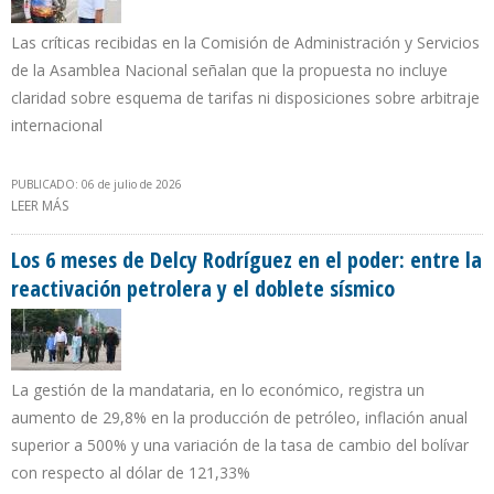
Las críticas recibidas en la Comisión de Administración y Servicios
de la Asamblea Nacional señalan que la propuesta no incluye
claridad sobre esquema de tarifas ni disposiciones sobre arbitraje
internacional
PUBLICADO: 06 de julio de 2026
LEER MÁS
SOBRE GOBIERNO DE DELCY RODRÍGUEZ REVISA REFORMA DE LEY
ELÉCTRICA POR NO SER ATRACTIVA PARA INVERSIONISTAS
Los 6 meses de Delcy Rodríguez en el poder: entre la
reactivación petrolera y el doblete sísmico
La gestión de la mandataria, en lo económico, registra un
aumento de 29,8% en la producción de petróleo, inflación anual
superior a 500% y una variación de la tasa de cambio del bolívar
con respecto al dólar de 121,33%