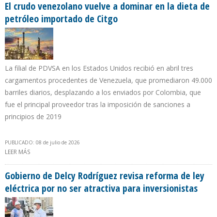
El crudo venezolano vuelve a dominar en la dieta de
petróleo importado de Citgo
La filial de PDVSA en los Estados Unidos recibió en abril tres
cargamentos procedentes de Venezuela, que promediaron 49.000
barriles diarios, desplazando a los enviados por Colombia, que
fue el principal proveedor tras la imposición de sanciones a
principios de 2019
PUBLICADO: 08 de julio de 2026
LEER MÁS
SOBRE EL CRUDO VENEZOLANO VUELVE A DOMINAR EN LA DIETA
DE PETRÓLEO IMPORTADO DE CITGO
Gobierno de Delcy Rodríguez revisa reforma de ley
eléctrica por no ser atractiva para inversionistas