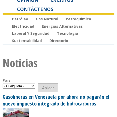
OPINIÓN
EVENTOS
CONTÁCTENOS
Petróleo
Gas Natural
Petroquímica
Electricidad
Energías Alternativas
Laboral Y Seguridad
Tecnología
Sustentabilidad
Directorio
Noticias
Pais
Gasolineras en Venezuela por ahora no pagarán el
nuevo impuesto integrado de hidrocarburos