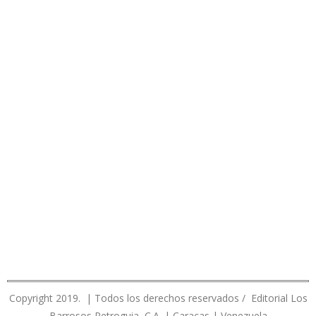
Copyright 2019. | Todos los derechos reservados / Editorial Los
Barrosos Petroguia, C.A. | Caracas | Venezuela