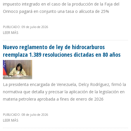
impuesto integrado en el caso de la producción de la Faja del
Orinoco pagará en conjunto una tasa o alícuota de 25%
PUBLICADO: 09 de julio de 2026
LEER MÁS
SOBRE ISLR PETROLERO EN VENEZUELA SOLO BAJARÁ DE 50% A
34% PARA CAMPOS SIN DESARROLLO POR UN PERÍODO DE 7 AÑOS
Nuevo reglamento de ley de hidrocarburos
reemplaza 1.389 resoluciones dictadas en 80 años
La presidenta encargada de Venezuela, Delcy Rodríguez, firmó la
normativa que detalla y precisar la aplicación de la legislación en
materia petrolera aprobada a fines de enero de 2026
PUBLICADO: 08 de julio de 2026
LEER MÁS
SOBRE NUEVO REGLAMENTO DE LEY DE HIDROCARBUROS
REEMPLAZA 1.389 RESOLUCIONES DICTADAS EN 80 AÑOS