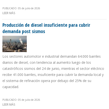
PUBLICADO: 05 de julio de 2026
LEER MÁS
SOBRE LOS 6 MESES DE DELCY RODRÍGUEZ EN EL PODER: ENTRE LA
REACTIVACIÓN PETROLERA Y EL DOBLETE SÍSMICO
Producción de diesel insuficiente para cubrir
demanda post sismos
Los sectores automotor e industrial demandan 64.000 barriles
diarios de diesel, con tendencia al aumento luego de los
catastróficos sismos del 24 de junio, mientras el sector eléctrico
recibe 41.000 barriles, insuficiente para cubrir la demanda local y
el sistema de refinación opera por debajo del 25% de su
capacidad.
PUBLICADO: 05 de julio de 2026
LEER MÁS
SOBRE PRODUCCIÓN DE DIESEL INSUFICIENTE PARA CUBRIR