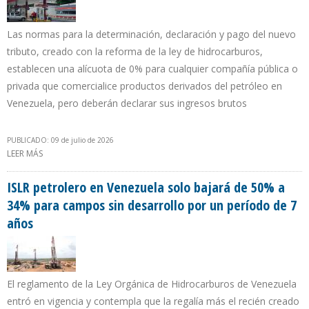
Las normas para la determinación, declaración y pago del nuevo
tributo, creado con la reforma de la ley de hidrocarburos,
establecen una alícuota de 0% para cualquier compañía pública o
privada que comercialice productos derivados del petróleo en
Venezuela, pero deberán declarar sus ingresos brutos
PUBLICADO: 09 de julio de 2026
LEER MÁS
SOBRE GASOLINERAS EN VENEZUELA POR AHORA NO PAGARÁN EL
NUEVO IMPUESTO INTEGRADO DE HIDROCARBUROS
ISLR petrolero en Venezuela solo bajará de 50% a
34% para campos sin desarrollo por un período de 7
años
El reglamento de la Ley Orgánica de Hidrocarburos de Venezuela
entró en vigencia y contempla que la regalía más el recién creado