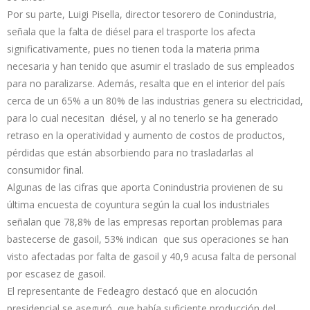
Por su parte, Luigi Pisella, director tesorero de Conindustria,
señala que la falta de diésel para el trasporte los afecta
significativamente, pues no tienen toda la materia prima
necesaria y han tenido que asumir el traslado de sus empleados
para no paralizarse. Además, resalta que en el interior del país
cerca de un 65% a un 80% de las industrias genera su electricidad,
para lo cual necesitan diésel, y al no tenerlo se ha generado
retraso en la operatividad y aumento de costos de productos,
pérdidas que están absorbiendo para no trasladarlas al
consumidor final.
Algunas de las cifras que aporta Conindustria provienen de su
última encuesta de coyuntura según la cual los industriales
señalan que 78,8% de las empresas reportan problemas para
bastecerse de gasoil, 53% indican que sus operaciones se han
visto afectadas por falta de gasoil y 40,9 acusa falta de personal
por escasez de gasoil.
El representante de Fedeagro destacó que en alocución
presidencial se aseguró que había suficiente producción del