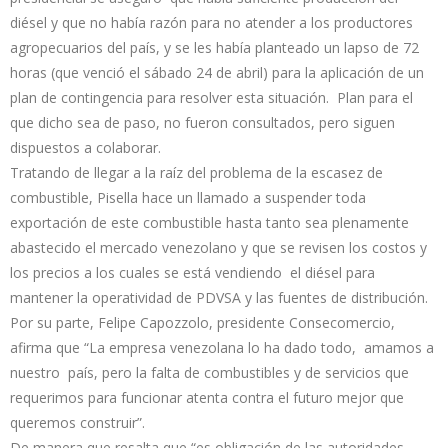
diésel y que no había razón para no atender a los productores
agropecuarios del país, y se les había planteado un lapso de 72
horas (que venció el sábado 24 de abril) para la aplicación de un
plan de contingencia para resolver esta situación. Plan para el
que dicho sea de paso, no fueron consultados, pero siguen
dispuestos a colaborar.
Tratando de llegar a la raíz del problema de la escasez de
combustible, Pisella hace un llamado a suspender toda
exportación de este combustible hasta tanto sea plenamente
abastecido el mercado venezolano y que se revisen los costos y
los precios a los cuales se está vendiendo el diésel para
mantener la operatividad de PDVSA y las fuentes de distribución.
Por su parte, Felipe Capozzolo, presidente Consecomercio,
afirma que “La empresa venezolana lo ha dado todo, amamos a
nuestro país, pero la falta de combustibles y de servicios que
requerimos para funcionar atenta contra el futuro mejor que
queremos construir”.
De manera que resalta que “es obligación de las autoridades