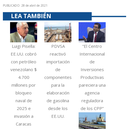
PUBLICADO: 28 de abril de 2021
LEA TAMBIÉN
Luigi Pisella:
PDVSA
“El Centro
EE.UU. cobró
reactivó
Internacional
con petróleo
importación
de
venezolano $
de
Inversiones
4.700
componentes
Productivas
millones por
para la
pareciera una
bloqueo
elaboración
agencia
naval de
de gasolina
reguladora
2025 e
desde los
de los CPP”
invasión a
EE.UU.
Caracas