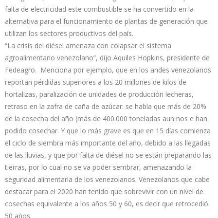
falta de electricidad este combustible se ha convertido en la
alternativa para el funcionamiento de plantas de generación que
utilizan los sectores productivos del país.
“La crisis del diésel amenaza con colapsar el sistema
agroalimentario venezolano”, dijo Aquiles Hopkins, presidente de
Fedeagro. Menciona por ejemplo, que en los andes venezolanos
reportan pérdidas superiores a los 20 millones de kilos de
hortalizas, paralización de unidades de producción lecheras,
retraso en la zafra de caña de azúcar: se habla que más de 20%
de la cosecha del año (más de 400.000 toneladas aun nos e han
podido cosechar. Y que lo más grave es que en 15 días comienza
el ciclo de siembra más importante del año, debido a las llegadas
de las lluvias, y que por falta de diésel no se están preparando las
tierras, por lo cual no se va poder sembrar, amenazando la
seguridad alimentaria de los venezolanos. Venezolanos que cabe
destacar para el 2020 han tenido que sobrevivir con un nivel de
cosechas equivalente a los años 50 y 60, es decir que retrocedió
50 años.