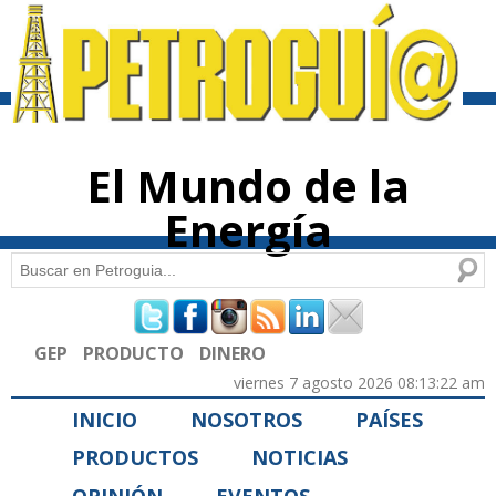
Pasar al
contenido
principal
El Mundo de la
Energía
Buscar
Formulario de búsqueda
GEP
PRODUCTO
DINERO
viernes 7 agosto 2026 08:13:22 am
INICIO
NOSOTROS
PAÍSES
PRODUCTOS
NOTICIAS