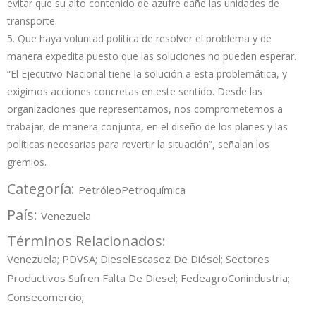
evitar que su alto contenido de azufre dañe las unidades de
transporte.
5. Que haya voluntad política de resolver el problema y de
manera expedita puesto que las soluciones no pueden esperar.
“El Ejecutivo Nacional tiene la solución a esta problemática, y
exigimos acciones concretas en este sentido. Desde las
organizaciones que representamos, nos comprometemos a
trabajar, de manera conjunta, en el diseño de los planes y las
políticas necesarias para revertir la situación”, señalan los
gremios.
Categoría:
Petróleo
Petroquímica
País:
Venezuela
Términos Relacionados:
Venezuela; PDVSA; Diesel
Escasez De Diésel; Sectores
Productivos Sufren Falta De Diesel; Fedeagro
Conindustria;
Consecomercio;