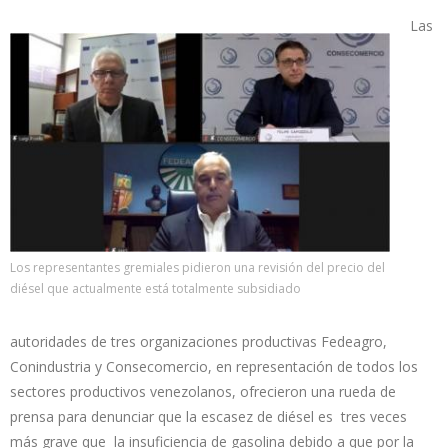
Las
Los representantes gremiales pidieron una revisión del precio del
diésel que actualmente está totalmente subsidiado
autoridades de tres organizaciones productivas Fedeagro,
Conindustria y Consecomercio, en representación de todos los
sectores productivos venezolanos, ofrecieron una rueda de
prensa para denunciar que la escasez de diésel es tres veces
más grave que la insuficiencia de gasolina debido a que por la