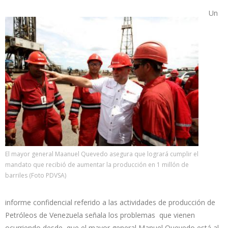
Un
El mayor general Maanuel Quevedo asegura que logrará cumplir el
mandato que recibió de aumentar la producción en 1 millón de
barriles (Foto PDVSA)
informe confidencial referido a las actividades de producción de
Petróleos de Venezuela señala los problemas que vienen
ocurriendo desde que el mayor general Manuel Quevedo está al