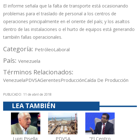
El informe señala que la falta de transporte está ocasionando
problemas para el traslado de personal a los centros de
operaciones principalmente en el oriente del país; y los asaltos
dentro de las instalaciones o el hurto de equipos está generando
también fallas operacionales.
Categoría:
Petróleo
Laboral
País:
Venezuela
Términos Relacionados:
Venezuela
PDVSA
Gerentes
Producción
Caída De Producción
PUBLICADO: 11 de abril de 2018
LEA TAMBIÉN
Luigi Pisella:
PDVSA
“El Centro