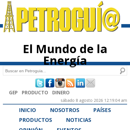
Pasar al
contenido
principal
El Mundo de la
Energía
Buscar
Formulario de búsqueda
GEP
PRODUCTO
DINERO
sábado 8 agosto 2026 12:19:04 am
INICIO
NOSOTROS
PAÍSES
PRODUCTOS
NOTICIAS