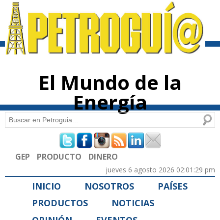
Pasar al
contenido
principal
El Mundo de la
Energía
Buscar
Formulario de búsqueda
GEP
PRODUCTO
DINERO
jueves 6 agosto 2026 02:01:29 pm
INICIO
NOSOTROS
PAÍSES
PRODUCTOS
NOTICIAS