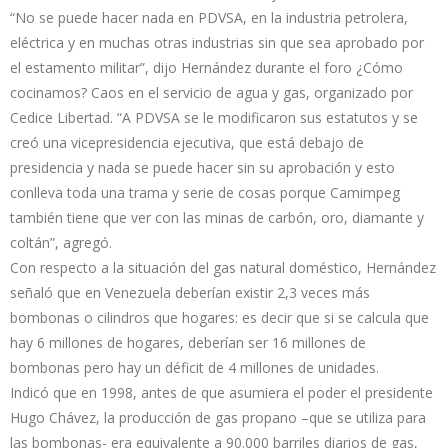
“No se puede hacer nada en PDVSA, en la industria petrolera,
eléctrica y en muchas otras industrias sin que sea aprobado por
el estamento militar”, dijo Hernández durante el foro ¿Cómo
cocinamos? Caos en el servicio de agua y gas, organizado por
Cedice Libertad. “A PDVSA se le modificaron sus estatutos y se
creó una vicepresidencia ejecutiva, que está debajo de
presidencia y nada se puede hacer sin su aprobación y esto
conlleva toda una trama y serie de cosas porque Camimpeg
también tiene que ver con las minas de carbón, oro, diamante y
coltán”, agregó.
Con respecto a la situación del gas natural doméstico, Hernández
señaló que en Venezuela deberían existir 2,3 veces más
bombonas o cilindros que hogares: es decir que si se calcula que
hay 6 millones de hogares, deberían ser 16 millones de
bombonas pero hay un déficit de 4 millones de unidades.
Indicó que en 1998, antes de que asumiera el poder el presidente
Hugo Chávez, la producción de gas propano –que se utiliza para
las bombonas- era equivalente a 90.000 barriles diarios de gas,