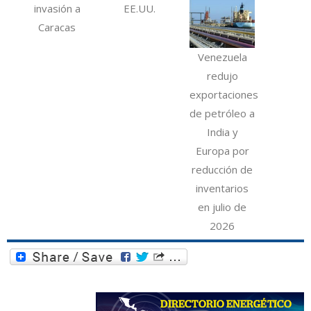
invasión a
EE.UU.
Caracas
Venezuela
redujo
exportaciones
de petróleo a
India y
Europa por
reducción de
inventarios
en julio de
2026