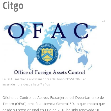
Citgo
La
La OFAC mantiene a los tenedores del bono PDVSA 2020 en
incertidumbre desde hace 7 años
Oficina de Control de Activos Extranjeros del Departamento del
Tesoro (OFAC) emitió la Licencia General 5R, lo que implica que
desde su texto original en julio de 2018 ha sido renovada 18