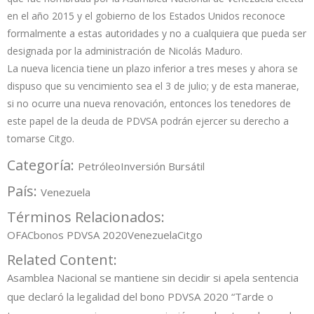
en el año 2015 y el gobierno de los Estados Unidos reconoce
formalmente a estas autoridades y no a cualquiera que pueda ser
designada por la administración de Nicolás Maduro.
La nueva licencia tiene un plazo inferior a tres meses y ahora se
dispuso que su vencimiento sea el 3 de julio; y de esta manerae,
si no ocurre una nueva renovación, entonces los tenedores de
este papel de la deuda de PDVSA podrán ejercer su derecho a
tomarse Citgo.
Categoría:
Petróleo
Inversión Bursátil
País:
Venezuela
Términos Relacionados:
OFAC
bonos PDVSA 2020
Venezuela
Citgo
Related Content:
Asamblea Nacional se mantiene sin decidir si apela sentencia
que declaró la legalidad del bono PDVSA 2020
“Tarde o