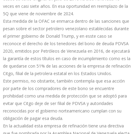
veces en casi siete años. En esa oportunidad en reemplazo de la
5Q que viene de noviembre de 2024.
Esta medida de la OFAC se enmarca dentro de las sanciones que
pesan sobre el sector petrolero venezolano establecidas durante
el primer gobierno de Donald Trump, y en esste caso se
reconoce el derecho de los tenedores del bono de deuda PDVSA
2020, emitidos por Petróleos de Venezuela en 2016, de ejecutará
la garantía de estos títulos en caso de incumplimiento como es la
de quedarse con 51% de las acciones de la empresa de refinación
Citgo, filial de la petrolera estatal en los Estados Unidos.
Este permiso, no obstante, también contempla que esa acción
por parte de los compradores de este bono se encuentre
prohibidad como una medida de protección que se adoptó para
evitar que Citgo deje de ser filial de PDVSA y autoridades
reconocidas por el gobierno norteamericano cumplan con su
obligación de pagar esa deuda.
En la actualidad esta empresa de refinación tiene una directiva
que fue nombrada por la Asamblea Nacional de Venezuela electa