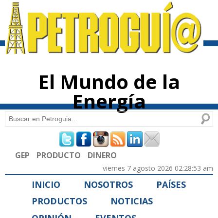
Pasar al
contenido
principal
El Mundo de la
Energía
Buscar
Formulario de búsqueda
GEP
PRODUCTO
DINERO
viernes 7 agosto 2026 02:28:53 am
INICIO
NOSOTROS
PAÍSES
PRODUCTOS
NOTICIAS