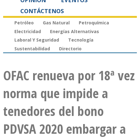
OPINIÓN
EVENTOS
CONTÁCTENOS
Petróleo
Gas Natural
Petroquímica
Electricidad
Energías Alternativas
Laboral Y Seguridad
Tecnología
Sustentabilidad
Directorio
OFAC renueva por 18ª vez
norma que impide a
tenedores del bono
PDVSA 2020 embargar a