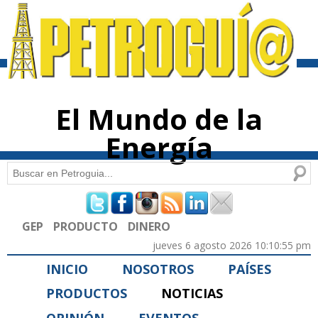
Pasar al
contenido
principal
El Mundo de la
Energía
Buscar
Formulario de búsqueda
GEP
PRODUCTO
DINERO
jueves 6 agosto 2026 10:10:55 pm
INICIO
NOSOTROS
PAÍSES
PRODUCTOS
NOTICIAS