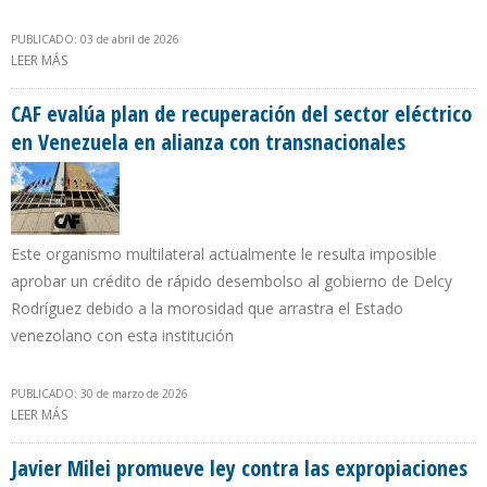
PUBLICADO: 03 de abril de 2026
LEER MÁS
SOBRE VITOL Y TRAFIGURA SE AFIANZARON COMO LOS
VENDEDORES DE CRUDO VENEZOLANO DURANTE MARZO DE 2026
CAF evalúa plan de recuperación del sector eléctrico
en Venezuela en alianza con transnacionales
Este organismo multilateral actualmente le resulta imposible
aprobar un crédito de rápido desembolso al gobierno de Delcy
Rodríguez debido a la morosidad que arrastra el Estado
venezolano con esta institución
PUBLICADO: 30 de marzo de 2026
LEER MÁS
SOBRE CAF EVALÚA PLAN DE RECUPERACIÓN DEL SECTOR
ELÉCTRICO EN VENEZUELA EN ALIANZA CON TRANSNACIONALES
Javier Milei promueve ley contra las expropiaciones