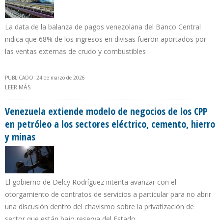
La data de la balanza de pagos venezolana del Banco Central
indica que 68% de los ingresos en divisas fueron aportados por
las ventas externas de crudo y combustibles
PUBLICADO: 24 de marzo de 2026
LEER MÁS
SOBRE BCV: $ 18.212 MILLONES SUMARON EXPORTACIONES
PETROLERAS DE VENEZUELA EN 2025
Venezuela extiende modelo de negocios de los CPP
en petróleo a los sectores eléctrico, cemento, hierro
y minas
El gobierno de Delcy Rodríguez intenta avanzar con el
otorgamiento de contratos de servicios a particular para no abrir
una discusión dentro del chavismo sobre la privatización de
sector que están bajo reserva del Estado