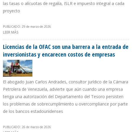
las tasas o alícuotas de regalía, ISLR e impuesto integral a cada
proyecto
PUBLICADO: 29 de marzo de 2026
LEER MÁS
SOBRE “LA REFORMA DE LA LEY DE HIDROCARBUROS TIENE UN
PECADO: COBRAR UN IMPUESTO SOBRE INGRESOS BRUTOS”
Licencias de la OFAC son una barrera a la entrada de
inversionistas y encarecen costos de empresas
El abogado Juan Carlos Andrades, consultor jurídico de la Cámara
Petrolera de Venezuela, advierte que aún cuando una empresa
tenga una autorización del Departamento del Tesoro persisten
los problemas de sobrecumplimiento u overcompliance por parte
de los bancos estadounidenses
PUBLICADO: 26 de marzo de 2026