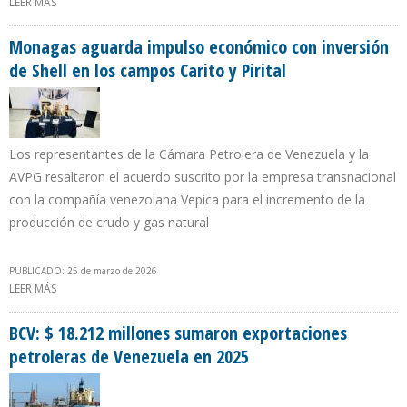
LEER MÁS
SOBRE LICENCIAS DE LA OFAC SON UNA BARRERA A LA ENTRADA
DE INVERSIONISTAS Y ENCARECEN COSTOS DE EMPRESAS
Monagas aguarda impulso económico con inversión
de Shell en los campos Carito y Pirital
Los representantes de la Cámara Petrolera de Venezuela y la
AVPG resaltaron el acuerdo suscrito por la empresa transnacional
con la compañía venezolana Vepica para el incremento de la
producción de crudo y gas natural
PUBLICADO: 25 de marzo de 2026
LEER MÁS
SOBRE MONAGAS AGUARDA IMPULSO ECONÓMICO CON
INVERSIÓN DE SHELL EN LOS CAMPOS CARITO Y PIRITAL
BCV: $ 18.212 millones sumaron exportaciones
petroleras de Venezuela en 2025