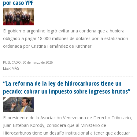
por caso YPF
El gobierno argentino logró evitar una condena que a hubiera
obligado a pagar 18.000 millones de dólares por la estatización
ordenada por Cristina Fernández de Kirchner
PUBLICADO: 30 de marzo de 2026
LEER MÁS
SOBRE JAVIER MILEI PROMUEVE LEY CONTRA LAS EXPROPIACIONES
POR CASO YPF
“La reforma de la ley de hidrocarburos tiene un
pecado: cobrar un impuesto sobre ingresos brutos”
El presidente de la Asociación Venezolana de Derecho Tributario,
Juan Esteban Korody, considera que al Ministerio de
Hidrocarburos tiene un desafío institucional a tener que adecuar