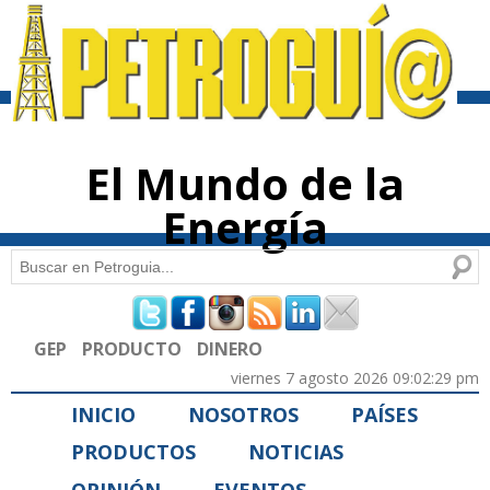
Pasar al
contenido
principal
El Mundo de la
Energía
Buscar
Formulario de búsqueda
GEP
PRODUCTO
DINERO
viernes 7 agosto 2026 09:02:29 pm
INICIO
NOSOTROS
PAÍSES
PRODUCTOS
NOTICIAS