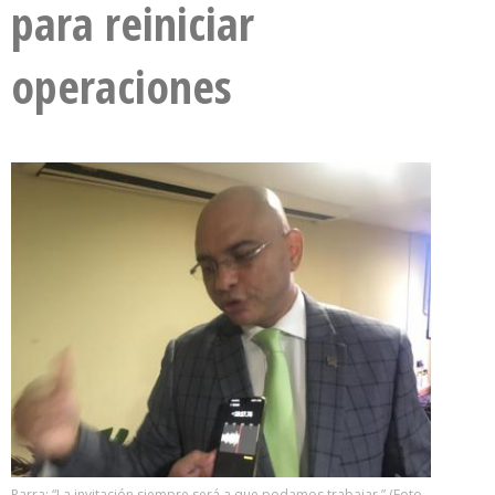
para reiniciar
operaciones
Parra: “La invitación siempre será a que podamos trabajar ” (Foto