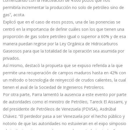
comenzando con la reactivación de 4.000 pozos que nos
permitiría incrementar la producción no solo de petróleo sino de
gas”, acota.
Explicó que en el caso de esos pozos, una de las ponencias se
centró en la importancia de definir cuáles son los que tienen una
proporción de gas sobre petróleo igual o superior a 60% y de esa
manera puedan regirse por la Ley Orgánica de Hidrocarburos
Gaseosos para que la totalidad de la operación sea asumida por
privados.
Así mismo, destacó la propueta que se expuso referida a la que
permite una recuperación de campos maduros hasta en 42% con
un método o tecnología de reinyecció de crudos calientes, la cual
tienen el aval de la Sociedad de Ingenieros Petroleros.
Por otra parte, Parra lamentó la ausencia a este evento por parte
de autoridades como el ministro de Petróleo, Tareck El Aissami, y
del presidente de Petróleos de Venezuela (PDVSA), Asdrúbal
Chávez. “El perdedor pasa a ser Venezuela por el hecho público y
notorio de que las autoridades no estuvieran en el expo simposio