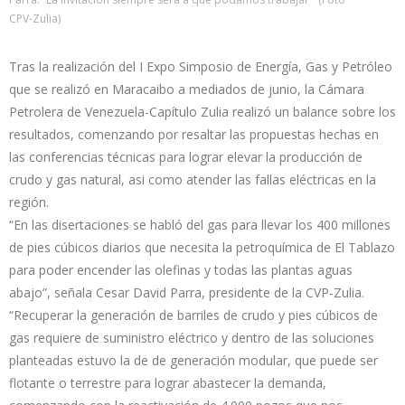
CPV-Zulia)
Tras la realización del I Expo Simposio de Energía, Gas y Petróleo
que se realizó en Maracaibo a mediados de junio, la Cámara
Petrolera de Venezuela-Capítulo Zulia realizó un balance sobre los
resultados, comenzando por resaltar las propuestas hechas en
las conferencias técnicas para lograr elevar la producción de
crudo y gas natural, asi como atender las fallas eléctricas en la
región.
“En las disertaciones se habló del gas para llevar los 400 millones
de pies cúbicos diarios que necesita la petroquímica de El Tablazo
para poder encender las olefinas y todas las plantas aguas
abajo”, señala Cesar David Parra, presidente de la CVP-Zulia.
“Recuperar la generación de barriles de crudo y pies cúbicos de
gas requiere de suministro eléctrico y dentro de las soluciones
planteadas estuvo la de de generación modular, que puede ser
flotante o terrestre para lograr abastecer la demanda,