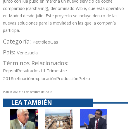
Junto con Kía puso en marcha un nuevo servicio de coche
compartido (carsharing), denominado Wible, que está operativo
en Madrid desde julio. Este proyecto se incluye dentro de las
nuevas soluciones para la movilidad en las que la compañía
participa.
Categoría:
Petróleo
Gas
País:
Venezuela
Términos Relacionados:
Repsol
Resultados III Trimestre
2018
refinación
exploración
Producción
Petro
PUBLICADO: 31 de octubre de 2018
LEA TAMBIÉN