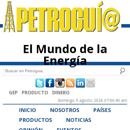
Pasar al
contenido
principal
El Mundo de la
Energía
Buscar
Formulario de búsqueda
GEP
PRODUCTO
DINERO
domingo 9 agosto 2026 07:00:40 am
INICIO
NOSOTROS
PAÍSES
PRODUCTOS
NOTICIAS