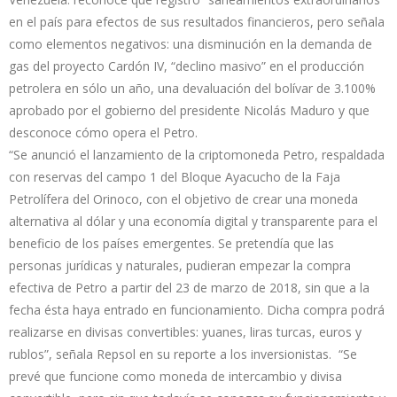
en el país para efectos de sus resultados financieros, pero señala
como elementos negativos: una disminución en la demanda de
gas del proyecto Cardón IV, “declino masivo” en el producción
petrolera en sólo un año, una devaluación del bolívar de 3.100%
aprobado por el gobierno del presidente Nicolás Maduro y que
desconoce cómo opera el Petro.
“Se anunció el lanzamiento de la criptomoneda Petro, respaldada
con reservas del campo 1 del Bloque Ayacucho de la Faja
Petrolífera del Orinoco, con el objetivo de crear una moneda
alternativa al dólar y una economía digital y transparente para el
beneficio de los países emergentes. Se pretendía que las
personas jurídicas y naturales, pudieran empezar la compra
efectiva de Petro a partir del 23 de marzo de 2018, sin que a la
fecha ésta haya entrado en funcionamiento. Dicha compra podrá
realizarse en divisas convertibles: yuanes, liras turcas, euros y
rublos”, señala Repsol en su reporte a los inversionistas. “Se
prevé que funcione como moneda de intercambio y divisa