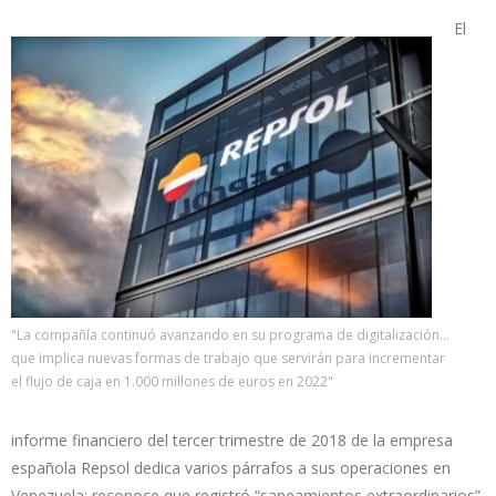
El
"La compañía continuó avanzando en su programa de digitalización...
que implica nuevas formas de trabajo que servirán para incrementar
el flujo de caja en 1.000 millones de euros en 2022"
informe financiero del tercer trimestre de 2018 de la empresa
española Repsol dedica varios párrafos a sus operaciones en
Venezuela: reconoce que registró “saneamientos extraordinarios”