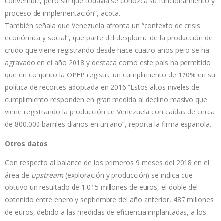
convertible, pero sin que todavía se conozca su funcionamiento y
proceso de implementación”, acota.
También señala que Venezuela afronta un “contexto de crisis
económica y social”, que parte del desplome de la producción de
crudo que viene registrando desde hace cuatro años pero se ha
agravado en el año 2018 y destaca como este país ha permitido
que en conjunto la OPEP registre un cumplimiento de 120% en su
política de recortes adoptada en 2016.“Estos altos niveles de
cumplimiento responden en gran medida al declino masivo que
viene registrando la producción de Venezuela con caídas de cerca
de 800.000 barriles diarios en un año”, reporta la firma española.
Otros datos
Con respecto al balance de los primeros 9 meses del 2018 en el
área de
upstream
(exploración y producción) se indica que
obtuvo un resultado de 1.015 millones de euros, el doble del
obtenido entre enero y septiembre del año anterior, 487 millones
de euros, debido a las medidas de eficiencia implantadas, a los