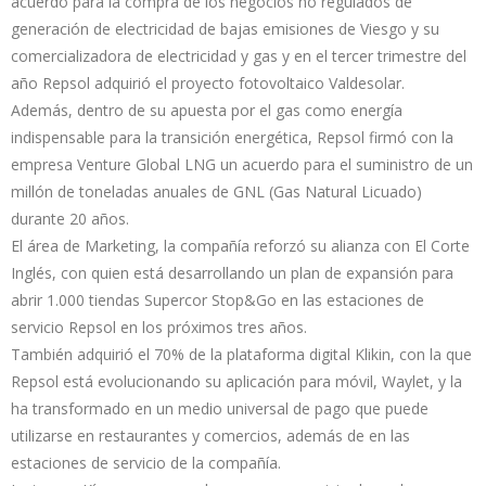
acuerdo para la compra de los negocios no regulados de
generación de electricidad de bajas emisiones de Viesgo y su
comercializadora de electricidad y gas y en el tercer trimestre del
año Repsol adquirió el proyecto fotovoltaico Valdesolar.
Además, dentro de su apuesta por el gas como energía
indispensable para la transición energética, Repsol firmó con la
empresa Venture Global LNG un acuerdo para el suministro de un
millón de toneladas anuales de GNL (Gas Natural Licuado)
durante 20 años.
El área de Marketing, la compañía reforzó su alianza con El Corte
Inglés, con quien está desarrollando un plan de expansión para
abrir 1.000 tiendas Supercor Stop&Go en las estaciones de
servicio Repsol en los próximos tres años.
También adquirió el 70% de la plataforma digital Klikin, con la que
Repsol está evolucionando su aplicación para móvil, Waylet, y la
ha transformado en un medio universal de pago que puede
utilizarse en restaurantes y comercios, además de en las
estaciones de servicio de la compañía.