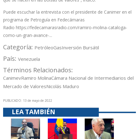
Puede escuchar la entrevista con el presidente de Canimer en el
programa de Petroguía en Fedecámaras
Radio
https://fedecamarasradio.com/ramiro-molina-cataloga-
como-un-gran-avance-...
Categoría:
Petróleo
Gas
Inversión Bursátil
País:
Venezuela
Términos Relacionados:
Canimev
Ramiro Molina
Cámara Nacional de Intermediarios del
Mercado de Valores
Nicolás Maduro
PUBLICADO: 13 de mayo de 2022
LEA TAMBIÉN