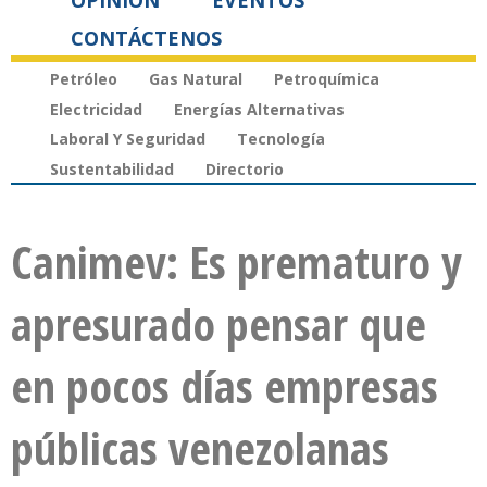
OPINIÓN
EVENTOS
CONTÁCTENOS
Petróleo
Gas Natural
Petroquímica
Electricidad
Energías Alternativas
Laboral Y Seguridad
Tecnología
Sustentabilidad
Directorio
Canimev: Es prematuro y
apresurado pensar que
en pocos días empresas
públicas venezolanas