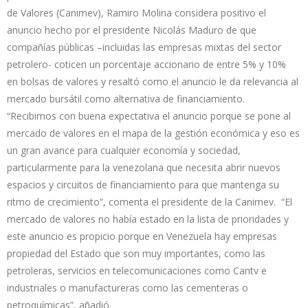
de Valores (Canimev), Ramiro Molina considera positivo el
anuncio hecho por el presidente Nicolás Maduro de que
compañías públicas –incluidas las empresas mixtas del sector
petrolero- coticen un porcentaje accionario de entre 5% y 10%
en bolsas de valores y resaltó como el anuncio le da relevancia al
mercado bursátil como alternativa de financiamiento.
“Recibimos con buena expectativa el anuncio porque se pone al
mercado de valores en el mapa de la gestión económica y eso es
un gran avance para cualquier economía y sociedad,
particularmente para la venezolana que necesita abrir nuevos
espacios y circuitos de financiamiento para que mantenga su
ritmo de crecimiento”, comenta el presidente de la Canimev. “El
mercado de valores no había estado en la lista de prioridades y
este anuncio es propicio porque en Venezuela hay empresas
propiedad del Estado que son muy importantes, como las
petroleras, servicios en telecomunicaciones como Cantv e
industriales o manufactureras como las cementeras o
petroquímicas”, añadió.