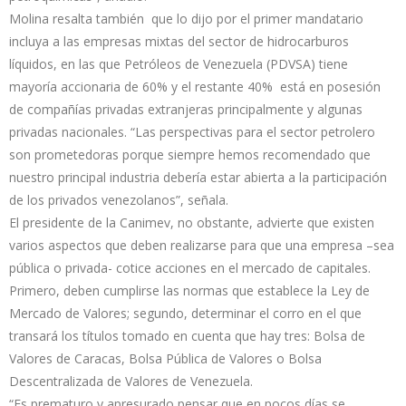
Molina resalta también que lo dijo por el primer mandatario
incluya a las empresas mixtas del sector de hidrocarburos
líquidos, en las que Petróleos de Venezuela (PDVSA) tiene
mayoría accionaria de 60% y el restante 40% está en posesión
de compañías privadas extranjeras principalmente y algunas
privadas nacionales. “Las perspectivas para el sector petrolero
son prometedoras porque siempre hemos recomendado que
nuestro principal industria debería estar abierta a la participación
de los privados venezolanos”, señala.
El presidente de la Canimev, no obstante, advierte que existen
varios aspectos que deben realizarse para que una empresa –sea
pública o privada- cotice acciones en el mercado de capitales.
Primero, deben cumplirse las normas que establece la Ley de
Mercado de Valores; segundo, determinar el corro en el que
transará los títulos tomado en cuenta que hay tres: Bolsa de
Valores de Caracas, Bolsa Pública de Valores o Bolsa
Descentralizada de Valores de Venezuela.
“Es prematuro y apresurado pensar que en pocos días se