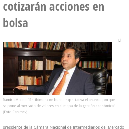
cotizarán acciones en
bolsa
El
Ramiro Molina: “Recibimos con buena expectativa el anuncio porque
se pone al mercado de valores en el mapa de la gestión económica”
(Foto Canimev)
presidente de la Cámara Nacional de Intermediarios del Mercado