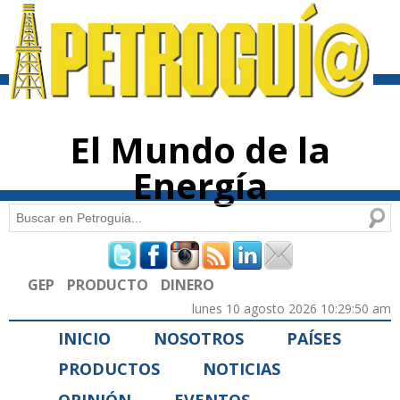
Pasar al
contenido
principal
El Mundo de la
Energía
Buscar
Formulario de búsqueda
GEP
PRODUCTO
DINERO
lunes 10 agosto 2026 10:29:50 am
INICIO
NOSOTROS
PAÍSES
PRODUCTOS
NOTICIAS