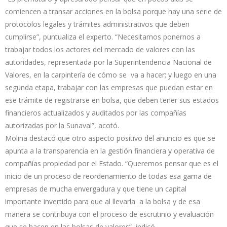
comiencen a transar acciones en la bolsa porque hay una serie de
protocolos legales y trámites administrativos que deben
cumplirse”, puntualiza el experto. “Necesitamos ponernos a
trabajar todos los actores del mercado de valores con las
autoridades, representada por la Superintendencia Nacional de
Valores, en la carpintería de cómo se va a hacer; y luego en una
segunda etapa, trabajar con las empresas que puedan estar en
ese trámite de registrarse en bolsa, que deben tener sus estados
financieros actualizados y auditados por las compañías
autorizadas por la Sunaval”, acotó.
Molina destacó que otro aspecto positivo del anuncio es que se
apunta a la transparencia en la gestión financiera y operativa de
compañías propiedad por el Estado. “Queremos pensar que es el
inicio de un proceso de reordenamiento de todas esa gama de
empresas de mucha envergadura y que tiene un capital
importante invertido para que al llevarla a la bolsa y de esa
manera se contribuya con el proceso de escrutinio y evaluación
que se hacen en las bolsas de valores”, indicó.