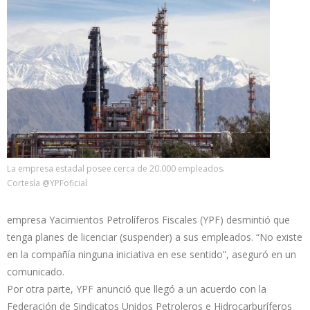
La empresa estadal posee cerca de 20.000 empleados.
Cortesía @YPFoficial
empresa Yacimientos Petrolíferos Fiscales (YPF) desmintió que
tenga planes de licenciar (suspender) a sus empleados. “No existe
en la compañía ninguna iniciativa en ese sentido”, aseguró en un
comunicado.
Por otra parte, YPF anunció que llegó a un acuerdo con la
Federación de Sindicatos Unidos Petroleros e Hidrocarburíferos