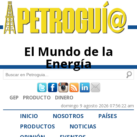
Pasar al
contenido
principal
El Mundo de la
Energía
Buscar
Formulario de búsqueda
GEP
PRODUCTO
DINERO
domingo 9 agosto 2026 07:56:22 am
INICIO
NOSOTROS
PAÍSES
PRODUCTOS
NOTICIAS