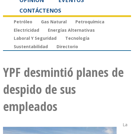
OPINIÓN
EVENTOS
CONTÁCTENOS
Petróleo
Gas Natural
Petroquímica
Electricidad
Energías Alternativas
Laboral Y Seguridad
Tecnología
Sustentabilidad
Directorio
YPF desmintió planes de
despido de sus
empleados
La