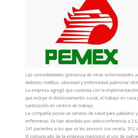
Las comorbilidades (presencia de otras enfermedades ad
diabetes mellitus, obesidad y enfermedad pulmonar obst
La empresa agregó que continúa con la implementación 
que incluye el distanciamiento social, el trabajo en casa 
sanitización en centros de trabajo.
La compañía posee un servicio de salud para jubilados y 
enfermeras. Se han atendido por videoconferencia a 2.62
241 pacientes a los que se les asesoró con receta, 312 
El comunicado de la empresa mencionó el uso de oxímetro