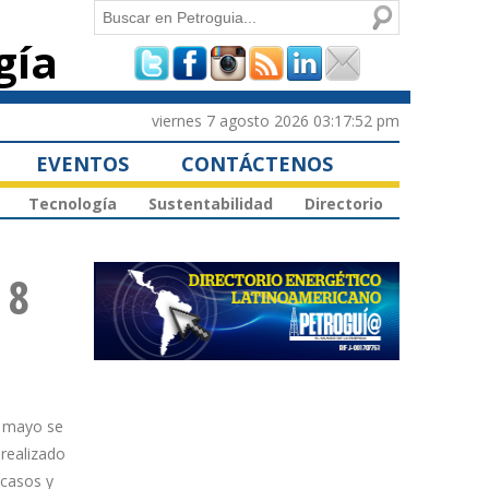
Buscar
gía
Formulario de
búsqueda
viernes 7 agosto 2026 03:17:52 pm
EVENTOS
CONTÁCTENOS
Tecnología
Sustentabilidad
Directorio
 8
e mayo se
realizado
 casos y