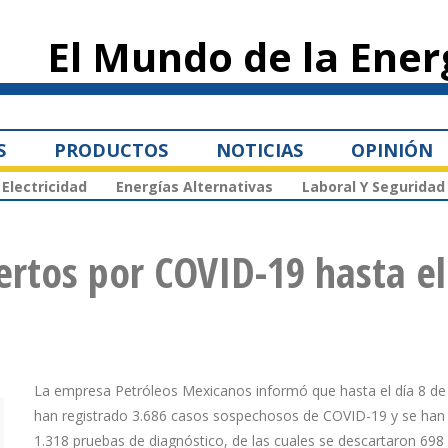
Pasar al
contenido
El Mundo de la Ener
principal
S
PRODUCTOS
NOTICIAS
OPINIÓN
Electricidad
Energías Alternativas
Laboral Y Seguridad
rtos por COVID-19 hasta el
La empresa Petróleos Mexicanos informó que hasta el día 8 d
han registrado 3.686 casos sospechosos de COVID-19 y se han 
1.318 pruebas de diagnóstico, de las cuales se descartaron 698