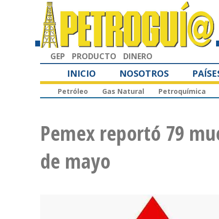
GEP
PRODUCTO
DINERO
INICIO
NOSOTROS
PAÍSE
Petróleo
Gas Natural
Petroquímica
Pemex reportó 79 mue
de mayo