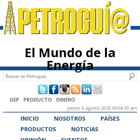
Pasar al
contenido
principal
El Mundo de la
Energía
Buscar
Formulario de búsqueda
GEP
PRODUCTO
DINERO
jueves 6 agosto 2026 09:06:35 am
INICIO
NOSOTROS
PAÍSES
PRODUCTOS
NOTICIAS