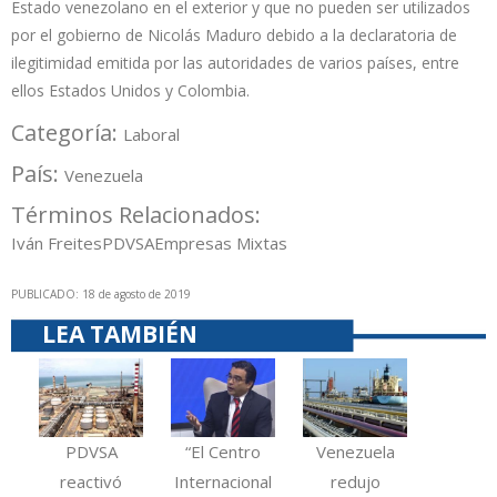
Estado venezolano en el exterior y que no pueden ser utilizados
por el gobierno de Nicolás Maduro debido a la declaratoria de
ilegitimidad emitida por las autoridades de varios países, entre
ellos Estados Unidos y Colombia.
Categoría:
Laboral
País:
Venezuela
Términos Relacionados:
Iván Freites
PDVSA
Empresas Mixtas
PUBLICADO: 18 de agosto de 2019
LEA TAMBIÉN
PDVSA
“El Centro
Venezuela
reactivó
Internacional
redujo