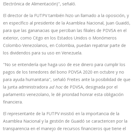
Electrónica de Alimentación)", señaló.
El director de la FUTPV también hizo un llamado a la oposición, y
en específico al presidente de la Asamblea Nacional, Juan Guaidó,
para que las gananacias que perciban las filiales de PDVSA en el
exterior, como Citgo en los Estados Unidos o Monómeros
Colombo-Venezolanos, en Colombia, puedan repatriar parte de
los dividendos para su uso en Venezuela.
"No se entendería que haga uso de ese dinero para cumplir los
pagos de los tenedores del bono PDVSA 2020 en octubre y no
para ayuda humanitaria", señaló Freites ante la posibilidad de que
la junta administradora
ad hoc
de PDVSA, designada por el
parlamento venezolano, le dé prioridad honrar esta obligación
financiera.
El representante de la FUTPV insistió en la importancia de la
Asamblea Nacional y la gestión de Guaidó se caractericen por la
transparencia en el manejo de recursos financieros que tiene el