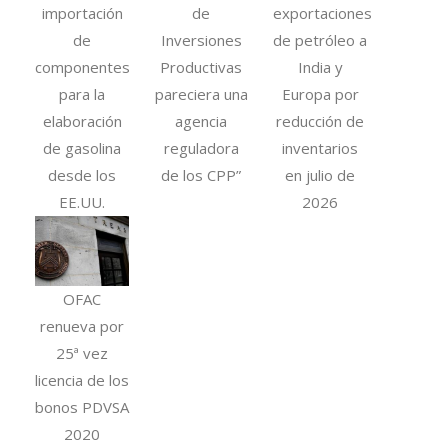
importación
de
exportaciones
de
Inversiones
de petróleo a
componentes
Productivas
India y
para la
pareciera una
Europa por
elaboración
agencia
reducción de
de gasolina
reguladora
inventarios
desde los
de los CPP”
en julio de
EE.UU.
2026
OFAC
renueva por
25ª vez
licencia de los
bonos PDVSA
2020