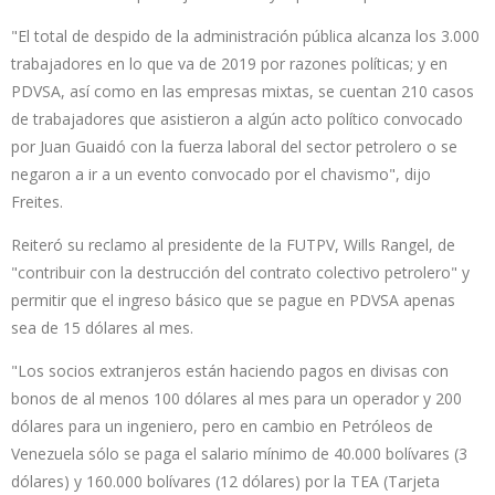
"El total de despido de la administración pública alcanza los 3.000
trabajadores en lo que va de 2019 por razones políticas; y en
PDVSA, así como en las empresas mixtas, se cuentan 210 casos
de trabajadores que asistieron a algún acto político convocado
por Juan Guaidó con la fuerza laboral del sector petrolero o se
negaron a ir a un evento convocado por el chavismo", dijo
Freites.
Reiteró su reclamo al presidente de la FUTPV, Wills Rangel, de
"contribuir con la destrucción del contrato colectivo petrolero" y
permitir que el ingreso básico que se pague en PDVSA apenas
sea de 15 dólares al mes.
"Los socios extranjeros están haciendo pagos en divisas con
bonos de al menos 100 dólares al mes para un operador y 200
dólares para un ingeniero, pero en cambio en Petróleos de
Venezuela sólo se paga el salario mínimo de 40.000 bolívares (3
dólares) y 160.000 bolívares (12 dólares) por la TEA (Tarjeta