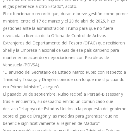
el gas pertenece a otro Estado”, acotó.
El ex funcionario recordó que, durante breve gestión como primer
ministro, entre el 17 de marzo y el 28 de abril de 2025, hizo
gestiones ante la administración Trump para que no fuera
revocada la licencia de la Oficina de Control de Activos
Extranjeros del Departamento del Tesoro (OFAC) que recibieron
Shell y la Empresa Nacional de Gas de ese país caribeño para
mantener un acuerdo y negociaciones con Petróleos de
Venezuela (PDVSA).
“El anuncio del Secretario de Estado Marco Rubio con respecto a
Trinidad y Tobago y Dragón coincide con lo que me dijo cuando
era Primer Ministro”, aseguró.
El pasado 30 de septiembre, Rubio recibió a Persad-Bissessar y
tras el encuentro, su despacho emitió un comunicado que
destaca “el apoyo de Estados Unidos a la propuesta del gobierno
sobre el gas de Dragón y las medidas para garantizar que no
beneficie significativamente al régimen de Maduro”.
Young recurrió a un refrán muy utilizado en Trinidad y Tobago