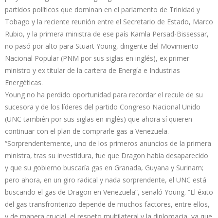
partidos políticos que dominan en el parlamento de Trinidad y
Tobago y la reciente reunión entre el Secretario de Estado, Marco
Rubio, y la primera ministra de ese país Kamla Persad-Bissessar,
no pasó por alto para Stuart Young, dirigente del Movimiento
Nacional Popular (PNM por sus siglas en inglés), ex primer
ministro y ex titular de la cartera de Energía e Industrias
Energéticas.
Young no ha perdido oportunidad para recordar el recule de su
sucesora y de los líderes del partido Congreso Nacional Unido
(UNC también por sus siglas en inglés) que ahora sí quieren
continuar con el plan de comprarle gas a Venezuela.
“Sorprendentemente, uno de los primeros anuncios de la primera
ministra, tras su investidura, fue que Dragon había desaparecido
y que su gobierno buscaría gas en Granada, Guyana y Surinam;
pero ahora, en un giro radical y nada sorprendente, el UNC está
buscando el gas de Dragon en Venezuela”, señaló Young. “El éxito
del gas transfronterizo depende de muchos factores, entre ellos,
y de manera crucial, el respeto multilateral y la diplomacia, ya que