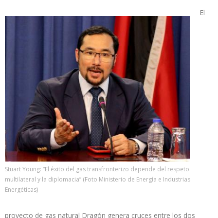
El
Stuart Young: “El éxito del gas transfronterizo depende del respeto
multilateral y la diplomacia” (Foto Ministerio de Energía e Industrias
Energéticas)
proyecto de gas natural Dragón genera cruces entre los dos