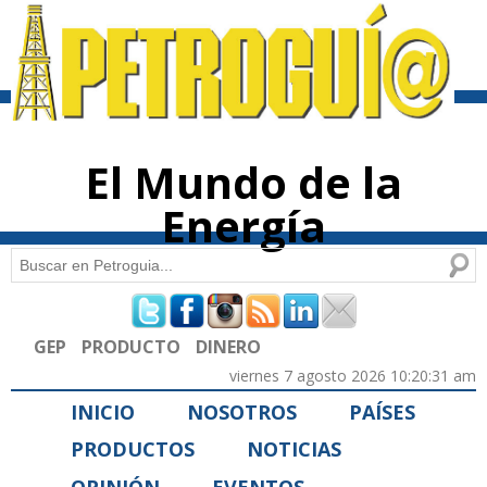
Pasar al
contenido
principal
El Mundo de la
Energía
Buscar
Formulario de búsqueda
GEP
PRODUCTO
DINERO
viernes 7 agosto 2026 10:20:31 am
INICIO
NOSOTROS
PAÍSES
PRODUCTOS
NOTICIAS