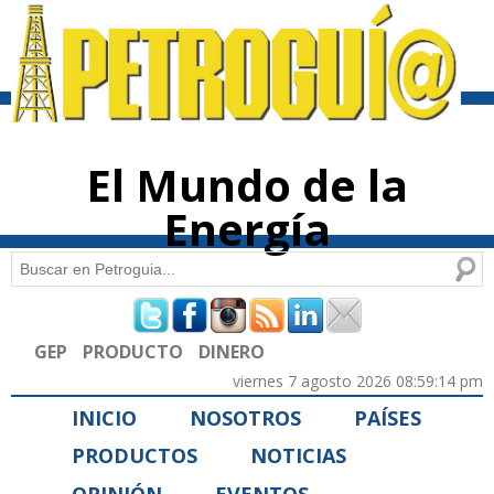
Pasar al
contenido
principal
El Mundo de la
Energía
Buscar
Formulario de búsqueda
GEP
PRODUCTO
DINERO
viernes 7 agosto 2026 08:59:14 pm
INICIO
NOSOTROS
PAÍSES
PRODUCTOS
NOTICIAS