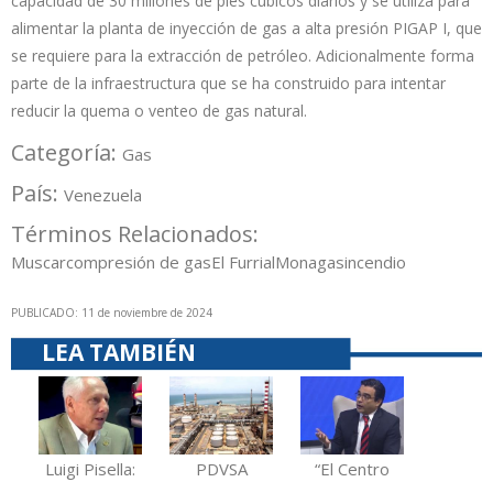
capacidad de 30 millones de pies cúbicos diarios y se utiliza para
alimentar la planta de inyección de gas a alta presión PIGAP I, que
se requiere para la extracción de petróleo. Adicionalmente forma
parte de la infraestructura que se ha construido para intentar
reducir la quema o venteo de gas natural.
Categoría:
Gas
País:
Venezuela
Términos Relacionados:
Muscar
compresión de gas
El Furrial
Monagas
incendio
PUBLICADO: 11 de noviembre de 2024
LEA TAMBIÉN
Luigi Pisella:
PDVSA
“El Centro