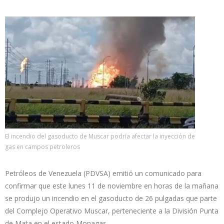
El incendio del gasoducto de Muscar podría afectar la inyección de
gas en campos petroleros
Petróleos de Venezuela (PDVSA) emitió un comunicado para
confirmar que este lunes 11 de noviembre en horas de la mañana
se produjo un incendio en el gasoducto de 26 pulgadas que parte
del Complejo Operativo Muscar, perteneciente a la División Punta
de Mata en el estado Monagas.