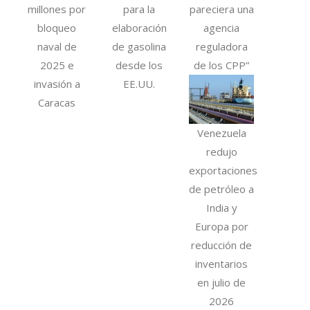
millones por
para la
pareciera una
bloqueo
elaboración
agencia
naval de
de gasolina
reguladora
2025 e
desde los
de los CPP”
invasión a
EE.UU.
Caracas
Venezuela
redujo
exportaciones
de petróleo a
India y
Europa por
reducción de
inventarios
en julio de
2026