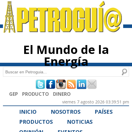
Pasar al
contenido
principal
El Mundo de la
Energía
Buscar
Formulario de búsqueda
GEP
PRODUCTO
DINERO
viernes 7 agosto 2026 03:39:51 pm
INICIO
NOSOTROS
PAÍSES
PRODUCTOS
NOTICIAS