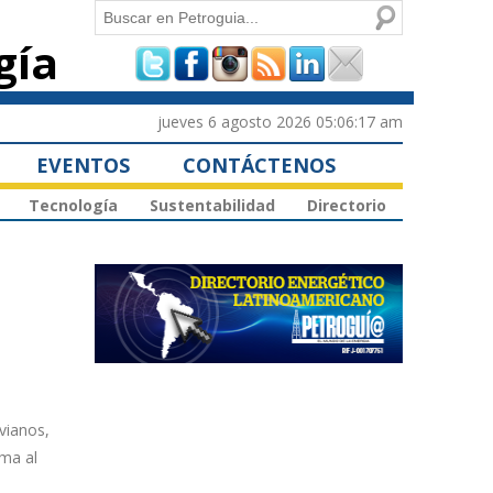
Buscar
gía
Formulario de
búsqueda
jueves 6 agosto 2026 05:06:17 am
EVENTOS
CONTÁCTENOS
Tecnología
Sustentabilidad
Directorio
ivianos,
ima al