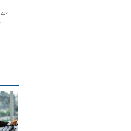
.227
,