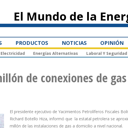
Pasar al
contenido
El Mundo de la Ener
principal
S
PRODUCTOS
NOTICIAS
OPINIÓN
Electricidad
Energías Alternativas
Laboral Y Seguridad
illón de conexiones de gas
El presidente ejecutivo de Yacimientos Petrolíferos Fiscales Bol
Richard Botello Hiza, informó que la estatal petrolera se aprox
millón de las instalaciones de gas a domicilio a nivel nacional.