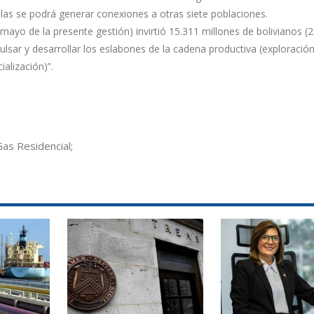
llas se podrá generar conexiones a otras siete poblaciones.
ayo de la presente gestión) invirtió 15.311 millones de bolivianos (2
ulsar y desarrollar los eslabones de la cadena productiva (exploración
ialización)”.
Gas Residencial;