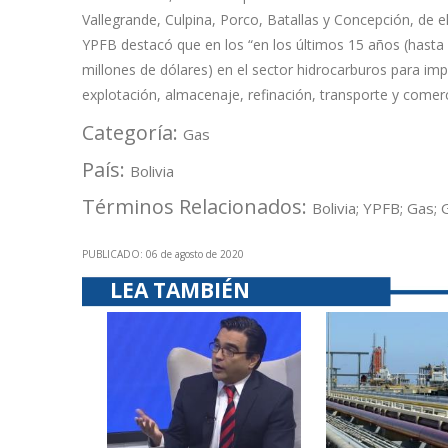
Vallegrande, Culpina, Porco, Batallas y Concepción, de e
YPFB destacó que en los “en los últimos 15 años (hasta m
millones de dólares) en el sector hidrocarburos para imp
explotación, almacenaje, refinación, transporte y comerc
Categoría:
Gas
País:
Bolivia
Términos Relacionados:
Bolivia; YPFB; Gas; 
PUBLICADO: 06 de agosto de 2020
LEA TAMBIÉN