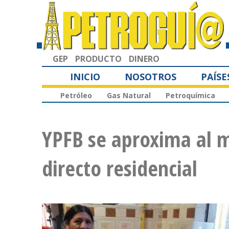
GEP
PRODUCTO
DINERO
INICIO
NOSOTROS
PAÍSE
Petróleo
Gas Natural
Petroquímica
YPFB se aproxima al m
directo residencial