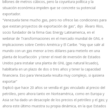
billones de metros cúbicos, pero la coyuntura política y la
situación económica impiden que se concrete su potencial
exportador.
“Venezuela tiene mucho gas, pero no ofrece las condiciones para
que existan proyectos de exportación de gas”, dijo Álvaro Ríos,
socio fundador de la firma Gas Energy Latinamerica, en el
webinar de Transformaciones en el mercado mundial de GNL e
implicaciones sobre Centro América y El Caribe. “Hay que salir al
mundo con un gas menor a tres dólares para meterlo en una
planta de licuefacción y tener el nivel de inversión de Estados
Unidos para instalar una planta de GNL (gas natural licuado),
habilitarla en un plazo de dos o tres años y tener la capacidad
financiera. Eso para Venezuela resulta muy complejo, si quisiera
exportar”
Explicó que hace 20 años se vendía el gas vinculado al precio del
petróleo, pero ahora tanto en Norteamérica, como en Europa y
Asia se ha dado un desacople de los precios el petróleo y el gas; y
ahora este último muestra su propia dinámica, en la que Estados