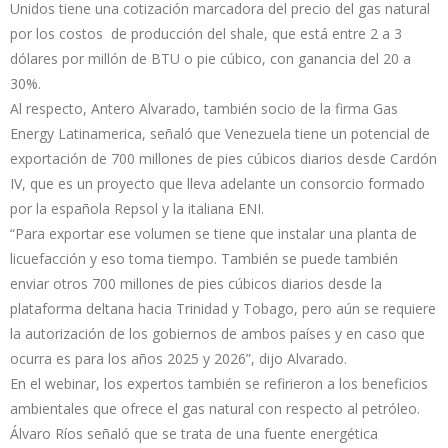
Unidos tiene una cotización marcadora del precio del gas natural
por los costos de producción del shale, que está entre 2 a 3
dólares por millón de BTU o pie cúbico, con ganancia del 20 a
30%.
Al respecto, Antero Alvarado, también socio de la firma Gas
Energy Latinamerica, señaló que Venezuela tiene un potencial de
exportación de 700 millones de pies cúbicos diarios desde Cardón
IV, que es un proyecto que lleva adelante un consorcio formado
por la española Repsol y la italiana ENI.
“Para exportar ese volumen se tiene que instalar una planta de
licuefacción y eso toma tiempo. También se puede también
enviar otros 700 millones de pies cúbicos diarios desde la
plataforma deltana hacia Trinidad y Tobago, pero aún se requiere
la autorización de los gobiernos de ambos países y en caso que
ocurra es para los años 2025 y 2026”, dijo Alvarado.
En el webinar, los expertos también se refirieron a los beneficios
ambientales que ofrece el gas natural con respecto al petróleo.
Álvaro Ríos señaló que se trata de una fuente energética