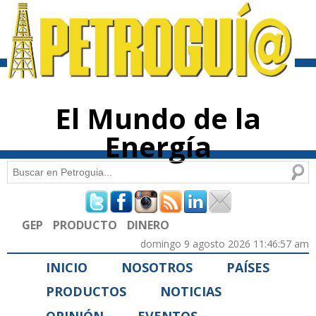
Pasar al
contenido
principal
El Mundo de la
Energía
Buscar
Formulario de búsqueda
GEP
PRODUCTO
DINERO
domingo 9 agosto 2026 11:46:57 am
INICIO
NOSOTROS
PAÍSES
PRODUCTOS
NOTICIAS