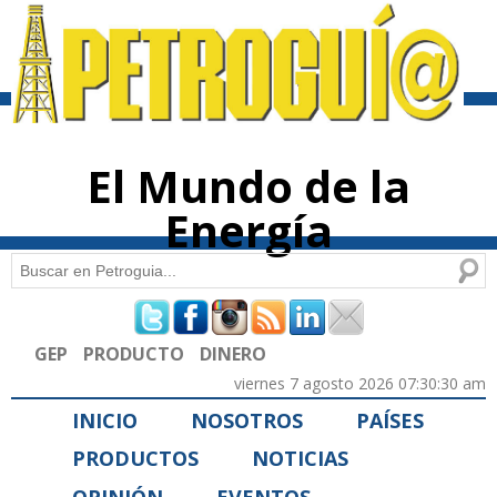
Pasar al
contenido
principal
El Mundo de la
Energía
Buscar
Formulario de búsqueda
GEP
PRODUCTO
DINERO
viernes 7 agosto 2026 07:30:30 am
INICIO
NOSOTROS
PAÍSES
PRODUCTOS
NOTICIAS