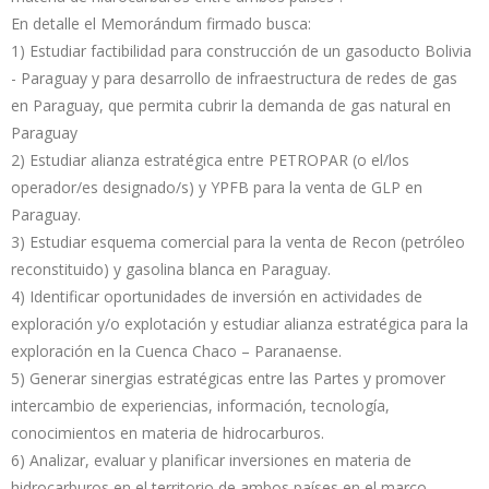
En detalle el Memorándum firmado busca:
1) Estudiar factibilidad para construcción de un gasoducto Bolivia
- Paraguay y para desarrollo de infraestructura de redes de gas
en Paraguay, que permita cubrir la demanda de gas natural en
Paraguay
2) Estudiar alianza estratégica entre PETROPAR (o el/los
operador/es designado/s) y YPFB para la venta de GLP en
Paraguay.
3) Estudiar esquema comercial para la venta de Recon (petróleo
reconstituido) y gasolina blanca en Paraguay.
4) Identificar oportunidades de inversión en actividades de
exploración y/o explotación y estudiar alianza estratégica para la
exploración en la Cuenca Chaco – Paranaense.
5) Generar sinergias estratégicas entre las Partes y promover
intercambio de experiencias, información, tecnología,
conocimientos en materia de hidrocarburos.
6) Analizar, evaluar y planificar inversiones en materia de
hidrocarburos en el territorio de ambos países en el marco