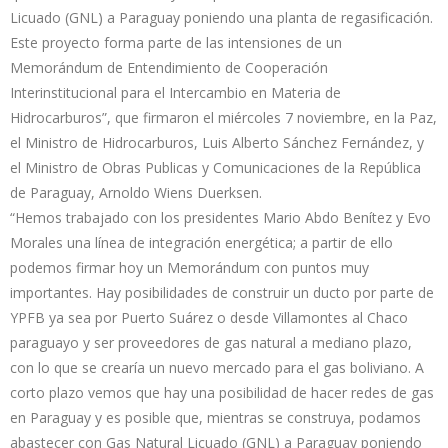
Licuado (GNL) a Paraguay poniendo una planta de regasificación.
Este proyecto forma parte de las intensiones de un
Memorándum de Entendimiento de Cooperación
Interinstitucional para el Intercambio en Materia de
Hidrocarburos”, que firmaron el miércoles 7 noviembre, en la Paz,
el Ministro de Hidrocarburos, Luis Alberto Sánchez Fernández, y
el Ministro de Obras Publicas y Comunicaciones de la República
de Paraguay, Arnoldo Wiens Duerksen.
“Hemos trabajado con los presidentes Mario Abdo Benítez y Evo
Morales una línea de integración energética; a partir de ello
podemos firmar hoy un Memorándum con puntos muy
importantes. Hay posibilidades de construir un ducto por parte de
YPFB ya sea por Puerto Suárez o desde Villamontes al Chaco
paraguayo y ser proveedores de gas natural a mediano plazo,
con lo que se crearía un nuevo mercado para el gas boliviano. A
corto plazo vemos que hay una posibilidad de hacer redes de gas
en Paraguay y es posible que, mientras se construya, podamos
abastecer con Gas Natural Licuado (GNL) a Paraguay poniendo