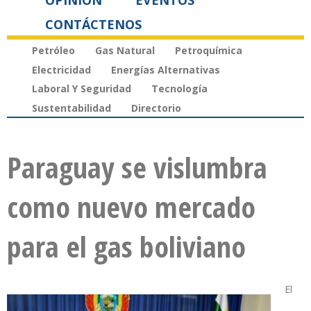
OPINIÓN
EVENTOS
CONTÁCTENOS
Petróleo
Gas Natural
Petroquímica
Electricidad
Energías Alternativas
Laboral Y Seguridad
Tecnología
Sustentabilidad
Directorio
Paraguay se vislumbra
como nuevo mercado
para el gas boliviano
El