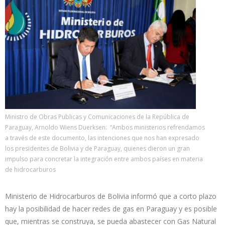
Ministro de Obras Publicas y Comunicaciones de la República de
Paraguay, Arnoldo Wiens Duerksen: “Ambos ministerios refrendamos
a través de este documento, las intenciones que nos han expresado
los presidentes de Bolivia y de Paraguay, quienes dieron un gran
impulso para concretar la integración entre ambos países en materia
de hidrocarburos
Ministerio de Hidrocarburos de Bolivia informó que a corto plazo
hay la posibilidad de hacer redes de gas en Paraguay y es posible
que, mientras se construya, se pueda abastecer con Gas Natural