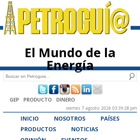
Pasar al
contenido
principal
El Mundo de la
Energía
Buscar
Formulario de búsqueda
GEP
PRODUCTO
DINERO
viernes 7 agosto 2026 03:39:28 pm
INICIO
NOSOTROS
PAÍSES
PRODUCTOS
NOTICIAS