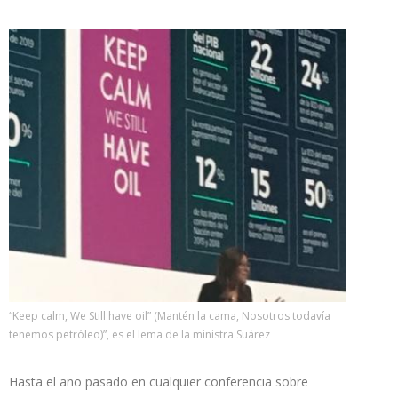
“Keep calm, We Still have oil” (Mantén la cama, Nosotros todavía
tenemos petróleo)”, es el lema de la ministra Suárez
Hasta el año pasado en cualquier conferencia sobre