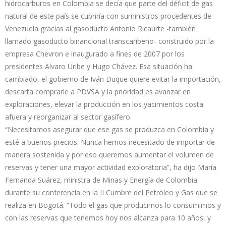
hidrocarburos en Colombia se decía que parte del déficit de gas
natural de este país se cubriría con suministros procedentes de
Venezuela gracias al gasoducto Antonio Ricaurte -también
llamado gasoducto binancional transcaribeño- construido por la
empresa Chevron e inaugurado a fines de 2007 por los
presidentes Alvaro Uribe y Hugo Chávez. Esa situación ha
cambiado, el gobierno de Iván Duque quiere evitar la importación,
descarta comprarle a PDVSA y la prioridad es avanzar en
exploraciones, elevar la producción en los yacimientos costa
afuera y reorganizar al sector gasífero.
“Necesitamos asegurar que ese gas se produzca en Colombia y
esté a buenos precios. Nunca hemos necesitado de importar de
manera sostenida y por eso queremos aumentar el volumen de
reservas y tener una mayor actividad exploratoria”, ha dijo María
Fernanda Suárez, ministra de Minas y Energía de Colombia
durante su conferencia en la II Cumbre del Petróleo y Gas que se
realiza en Bogotá. “Todo el gas que producimos lo consumimos y
con las reservas que tenemos hoy nos alcanza para 10 años, y