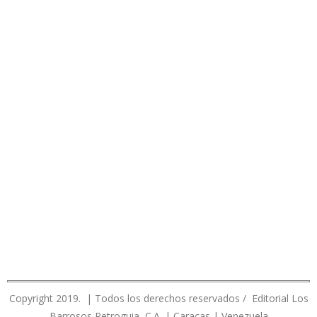
Copyright 2019. | Todos los derechos reservados / Editorial Los
Barrosos Petroguia, C.A. | Caracas | Venezuela