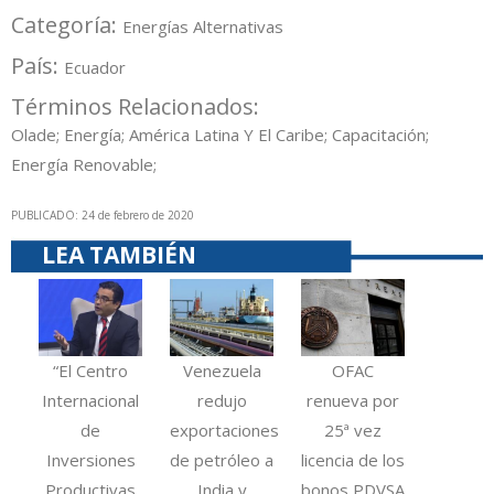
Categoría:
Energías Alternativas
País:
Ecuador
Términos Relacionados:
Olade; Energía; América Latina Y El Caribe; Capacitación;
Energía Renovable;
PUBLICADO: 24 de febrero de 2020
LEA TAMBIÉN
“El Centro
Venezuela
OFAC
Internacional
redujo
renueva por
de
exportaciones
25ª vez
Inversiones
de petróleo a
licencia de los
Productivas
India y
bonos PDVSA