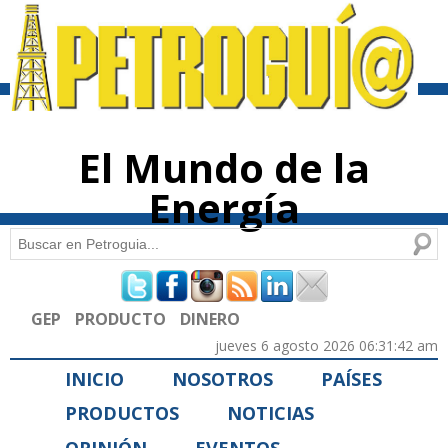
Pasar al
contenido
principal
El Mundo de la
Energía
Buscar
Formulario de búsqueda
GEP
PRODUCTO
DINERO
jueves 6 agosto 2026 06:31:42 am
INICIO
NOSOTROS
PAÍSES
PRODUCTOS
NOTICIAS