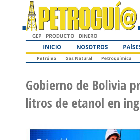
GEP
PRODUCTO
DINERO
INICIO
NOSOTROS
PAÍSE
Petróleo
Gas Natural
Petroquímica
Gobierno de Bolivia p
litros de etanol en in