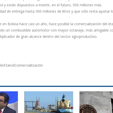
l y están dispuestos a invertir, en el futuro, 500 millones más.
ad de entrega hasta 300 millones de litros y que sólo resta ajustar l
 en Bolivia hace casi un año, hace posible la comercialización del et
tado un combustible automotor con mayor octanaje, más amigable co
plicador de gran alcance dentro del sector agroproductivo.
le
Etanol
Comercialización