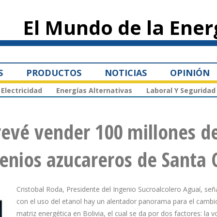
Pasar al
contenido
El Mundo de la Ener
principal
S
PRODUCTOS
NOTICIAS
OPINIÓN
Electricidad
Energías Alternativas
Laboral Y Seguridad
revé vender 100 millones d
genios azucareros de Santa 
Cristobal Roda, Presidente del Ingenio Sucroalcolero Aguaí, señ
con el uso del etanol hay un alentador panorama para el cambio
matriz energética en Bolivia, el cual se da por dos factores: la 