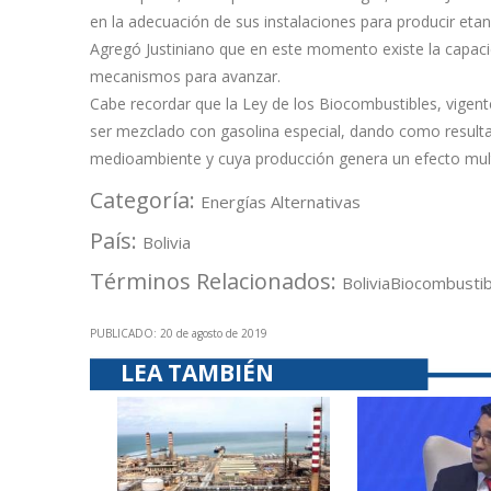
en la adecuación de sus instalaciones para producir etano
Agregó Justiniano que en este momento existe la capacid
mecanismos para avanzar.
Cabe recordar que la Ley de los Biocombustibles, vigente
ser mezclado con gasolina especial, dando como resul
medioambiente y cuya producción genera un efecto multi
Categoría:
Energías Alternativas
País:
Bolivia
Términos Relacionados:
Bolivia
Biocombustib
PUBLICADO: 20 de agosto de 2019
LEA TAMBIÉN