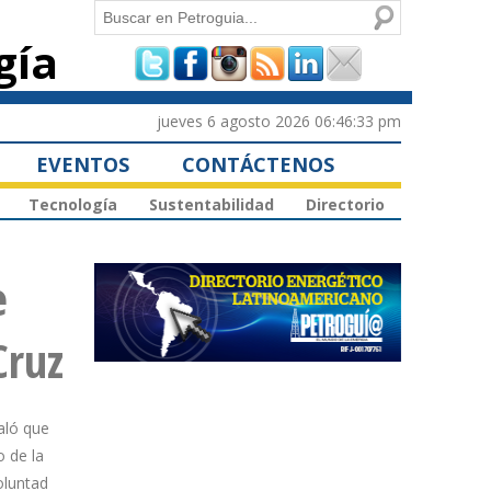
Buscar
gía
Formulario de
búsqueda
jueves 6 agosto 2026 06:46:33 pm
EVENTOS
CONTÁCTENOS
Tecnología
Sustentabilidad
Directorio
e
Cruz
aló que
 de la
voluntad