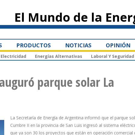
Pasar al
contenido
El Mundo de la Ener
principal
S
PRODUCTOS
NOTICIAS
OPINIÓN
Electricidad
Energías Alternativas
Laboral Y Seguridad
auguró parque solar La
La Secretaría de Energía de Argentina informó que el parque so
Cumbre II en la provincia de San Luis ingresó al sistema eléctric
que ya son 30 los proyectos que están en operación comercial