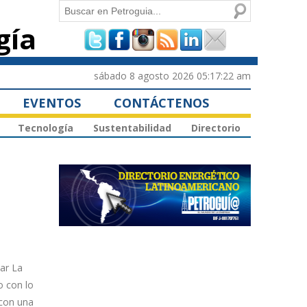
Buscar
gía
Formulario de
búsqueda
sábado 8 agosto 2026 05:17:22 am
EVENTOS
CONTÁCTENOS
Tecnología
Sustentabilidad
Directorio
lar La
o con lo
 con una