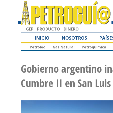
GEP
PRODUCTO
DINERO
INICIO
NOSOTROS
PAÍSE
Petróleo
Gas Natural
Petroquímica
Gobierno argentino in
Cumbre II en San Luis