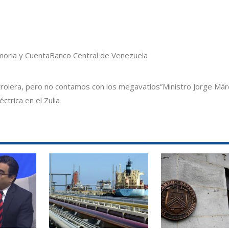
oria y Cuenta
Banco Central de Venezuela
etrolera, pero no contamos con los megavatios”
Ministro Jorge Má
trica en el Zulia