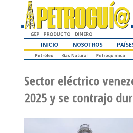
GEP
PRODUCTO
DINERO
INICIO
NOSOTROS
PAÍSE
Petróleo
Gas Natural
Petroquímica
Sector eléctrico venez
2025 y se contrajo du