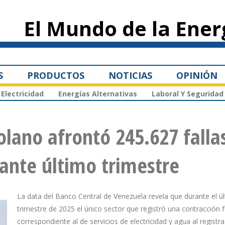
Pasar al
contenido
El Mundo de la Ener
principal
S
PRODUCTOS
NOTICIAS
OPINIÓN
Electricidad
Energías Alternativas
Laboral Y Seguridad
olano afrontó 245.627 falla
rante último trimestre
La data del Banco Central de Venezuela revela que durante el ú
trimestre de 2025 el único sector que registró una contracción f
correspondiente al de servicios de electricidad y agua al registr