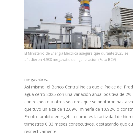
El Ministerio de Energía Eléctrica asegura que durante 2025 se
añadieron 4.930 megavatios en generación (Foto BCV)
megavatios.
Así mismo, el Banco Central indica que el índice del Prod
agua cerró 2025 con una variación anual positiva de 2%
con respecto a otros sectores que se anotaron hasta var
que tuvo un alza de 12,69%, minería de 10,92% o constr
En otro ámbito energético como es la actividad de hidroc
trimestres 0 33 meses consecutivos, destacando que dura
respectivamente.