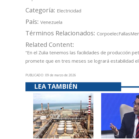
Categoría:
Electricidad
País:
Venezuela
Términos Relacionados:
Corpoelec
Fallas
Mem
Related Content:
“En el Zulia tenemos las facilidades de producción p
promete que en tres meses se logrará estabilidad eléc
PUBLICADO: 09 de marzo de 2026
LEA TAMBIÉN