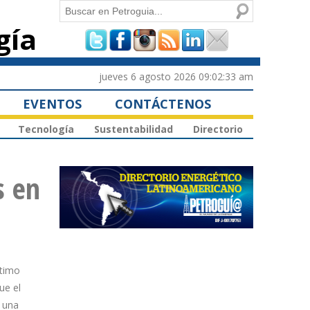
Buscar
gía
Formulario de
búsqueda
jueves 6 agosto 2026 09:02:33 am
EVENTOS
CONTÁCTENOS
Tecnología
Sustentabilidad
Directorio
s en
ltimo
ue el
a una