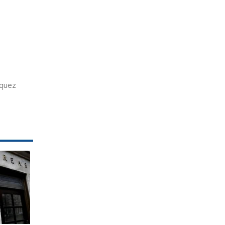
rquez